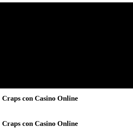
de Craps con Casino Online
de Craps con Casino Online