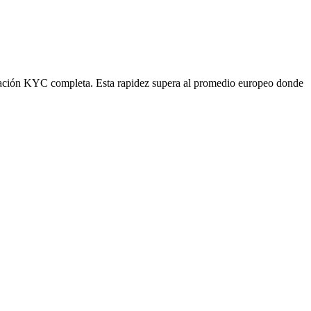
robación KYC completa. Esta rapidez supera al promedio europeo donde