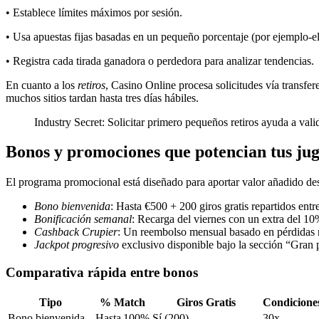
• Establece límites máximos por sesión.
• Usa apuestas fijas basadas en un pequeño porcentaje (por ejemplo‑el 
• Registra cada tirada ganadora o perdedora para analizar tendencias.
En cuanto a los
retiros
, Casino Online procesa solicitudes vía transf
muchos sitios tardan hasta tres días hábiles.
Industry Secret: Solicitar primero pequeños retiros ayuda a val
Bonos y promociones que potencian tus ju
El programa promocional está diseñado para aportar valor añadido des
Bono bienvenida
: Hasta €500 + 200 giros gratis repartidos ent
Bonificación semanal
: Recarga del viernes con un extra del 10
Cashback Crupier
: Un reembolso mensual basado en pérdidas n
Jackpot progresivo
exclusivo disponible bajo la sección “Gran 
Comparativa rápida entre bonos
Tipo
% Match
Giros Gratis
Condicione
Bono bienvenida
Hasta 100%
Sí (200)
30x