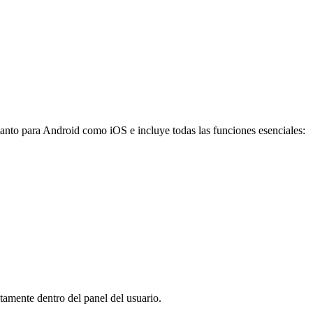
tanto para Android como iOS e incluye todas las funciones esenciales:
tamente dentro del panel del usuario.