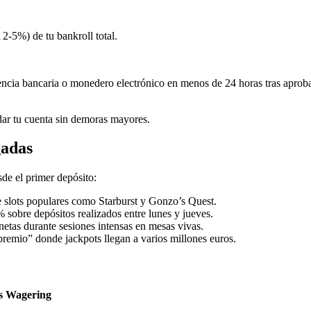
2‑5%) de tu bankroll total.
erencia bancaria o monedero electrónico en menos de 24 horas tras ap
idar tu cuenta sin demoras mayores.
gadas
de el primer depósito:
re slots populares como Starburst y Gonzo’s Quest.
% sobre depósitos realizados entre lunes y jueves.
etas durante sesiones intensas en mesas vivas.
premio” donde jackpots llegan a varios millones euros.
s Wagering