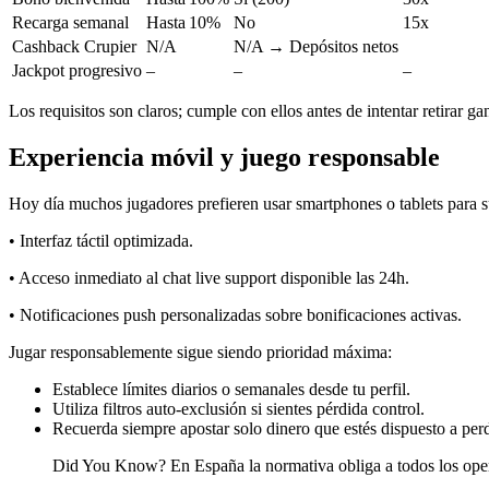
Recarga semanal
Hasta 10%
No
15x
Cashback Crupier
N/A
N/A → Depósitos netos
Jackpot progresivo
–
–
–
Los requisitos son claros; cumple con ellos antes de intentar retirar g
Experiencia móvil y juego responsable
Hoy día muchos jugadores prefieren usar smartphones o tablets para su
• Interfaz táctil optimizada.
• Acceso inmediato al chat live support disponible las 24h.
• Notificaciones push personalizadas sobre bonificaciones activas.
Jugar responsablemente sigue siendo prioridad máxima:
Establece límites diarios o semanales desde tu perfil.
Utiliza filtros auto‑exclusión si sientes pérdida control.
Recuerda siempre apostar solo dinero que estés dispuesto a perd
Did You Know? En España la normativa obliga a todos los operad