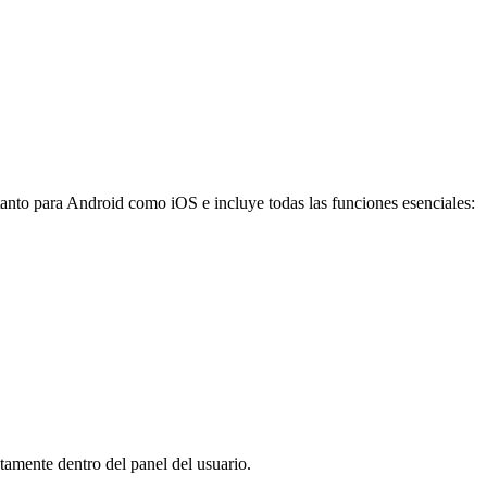
tanto para Android como iOS e incluye todas las funciones esenciales:
tamente dentro del panel del usuario.