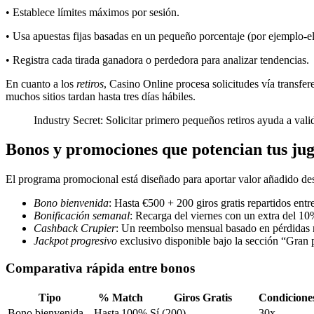
• Establece límites máximos por sesión.
• Usa apuestas fijas basadas en un pequeño porcentaje (por ejemplo‑el 
• Registra cada tirada ganadora o perdedora para analizar tendencias.
En cuanto a los
retiros
, Casino Online procesa solicitudes vía transf
muchos sitios tardan hasta tres días hábiles.
Industry Secret: Solicitar primero pequeños retiros ayuda a val
Bonos y promociones que potencian tus ju
El programa promocional está diseñado para aportar valor añadido des
Bono bienvenida
: Hasta €500 + 200 giros gratis repartidos ent
Bonificación semanal
: Recarga del viernes con un extra del 10
Cashback Crupier
: Un reembolso mensual basado en pérdidas n
Jackpot progresivo
exclusivo disponible bajo la sección “Gran 
Comparativa rápida entre bonos
Tipo
% Match
Giros Gratis
Condicione
Bono bienvenida
Hasta 100%
Sí (200)
30x