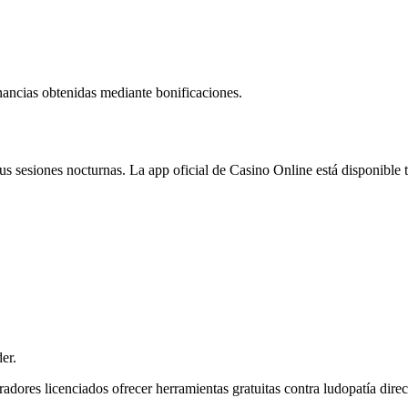
anancias obtenidas mediante bonificaciones.
s sesiones nocturnas. La app oficial de Casino Online está disponible 
er.
ores licenciados ofrecer herramientas gratuitas contra ludopatía direc