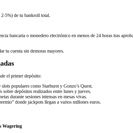
2‑5%) de tu bankroll total.
erencia bancaria o monedero electrónico en menos de 24 horas tras ap
idar tu cuenta sin demoras mayores.
gadas
de el primer depósito:
re slots populares como Starburst y Gonzo’s Quest.
% sobre depósitos realizados entre lunes y jueves.
etas durante sesiones intensas en mesas vivas.
premio” donde jackpots llegan a varios millones euros.
s Wagering