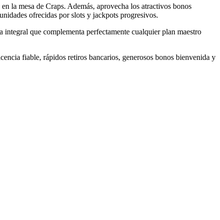
ada en la mesa de Craps. Además, aprovecha los atractivos bonos
nidades ofrecidas por slots y jackpots progresivos.
rta integral que complementa perfectamente cualquier plan maestro
icencia fiable, rápidos retiros bancarios, generosos bonos bienvenida y