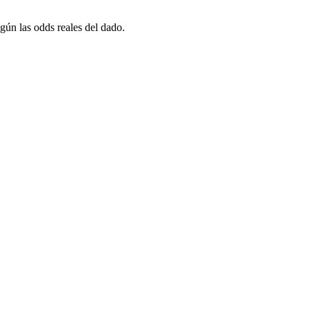
gún las odds reales del dado.