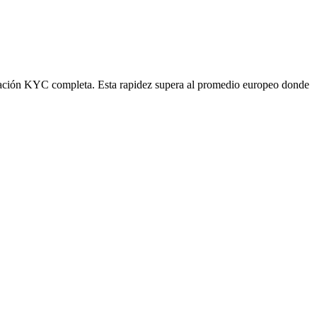
robación KYC completa. Esta rapidez supera al promedio europeo donde