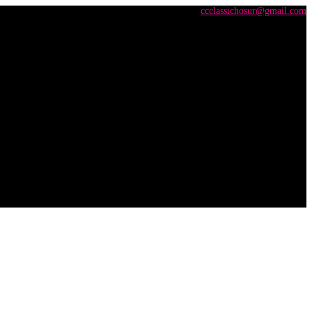
+91 98428 61100 / +91 73737 71101
ccclassichosur@gmail.com