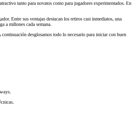
 atractivo tanto para novatos como para jugadores experimentados. En
dor. Entre sus ventajas destacan los retiros casi inmediatos, una
ega a millones cada semana.
A continuación desglosamos todo lo necesario para iniciar con buen
dways.
écnicas.