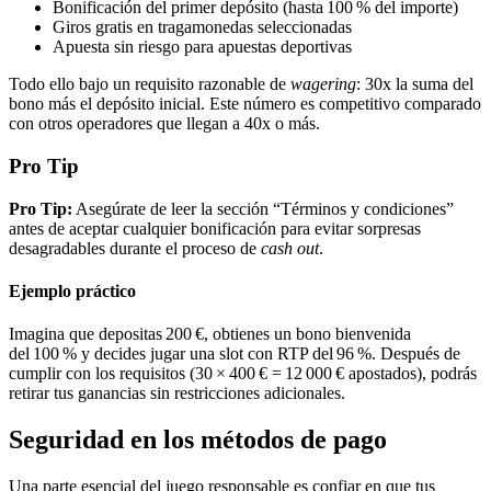
Bonificación del primer depósito (hasta 100 % del importe)
Giros gratis en tragamonedas seleccionadas
Apuesta sin riesgo para apuestas deportivas
Todo ello bajo un requisito razonable de
wagering
: 30x la suma del
bono más el depósito inicial. Este número es competitivo comparado
con otros operadores que llegan a 40x o más.
Pro Tip
Pro Tip:
Asegúrate de leer la sección “Términos y condiciones”
antes de aceptar cualquier bonificación para evitar sorpresas
desagradables durante el proceso de
cash out
.
Ejemplo práctico
Imagina que depositas 200 €, obtienes un bono bienvenida
del 100 % y decides jugar una slot con RTP del 96 %. Después de
cumplir con los requisitos (30 × 400 € = 12 000 € apostados), podrás
retirar tus ganancias sin restricciones adicionales.
Seguridad en los métodos de pago
Una parte esencial del juego responsable es confiar en que tus