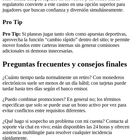
regulatorio convierte a este casino en una opción superior para
jugadores que buscan confianza y diversión simultáneamente.
Pro Tip
Pro Tip:
Si planeas jugar tanto slots como apuestas deportivas,
aprovecha la función “cambio rápido” dentro del sitio; te permite
mover fondos entre carteras internas sin generar comisiones
adicionales ni demoras innecesarias.
Preguntas frecuentes y consejos finales
¿Cuánto tiempo tarda normalmente un retiro? Con monederos
electrónicos suele ser menos de un día hábil; con tarjetas puede
tardar hasta tres días según el banco emisor.
¿Puedo combinar promociones? En general no; los términos
especifican que solo se puede usar un bono activo por vez para
evitar conflictos entre requisitos diferentes.
¿Qué hago si sospecho un problema con mi cuenta? Contacta al
soporte vía chat en vivo; están disponibles las 24 horas y ofrecen
asistencia multilingüe para resolver cualquier incidencia
rápidamente.