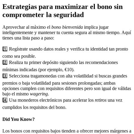
Estrategias para maximizar el bono sin
comprometer la seguridad
Aprovechar al máximo el
bono bienvenida
implica jugar
inteligentemente y mantener tu cuenta segura al mismo tiempo. Aquí
tienes una lista paso a paso:
1️⃣ Regístrate usando datos reales y verifica tu identidad tan pronto
como sea posible.
2️⃣ Realiza tu primer depósito siguiendo las recomendaciones
mínimas indicadas (por ejemplo, €10).
3️⃣ Selecciona tragamonedas con alta volatilidad si buscas grandes
premios o baja volatilidad para sesiones prolongadas; ambas
opciones cumplen con requisitos diferentes pero son igual de válidas
bajo el mismo
wagering
.
4️⃣ Usa monederos electrónicos para acelerar los
retiros
una vez
cumplidos los requisitos del bono.
Did You Know?
Los bonos con requisitos bajos tienden a ofrecer mejores márgenes a