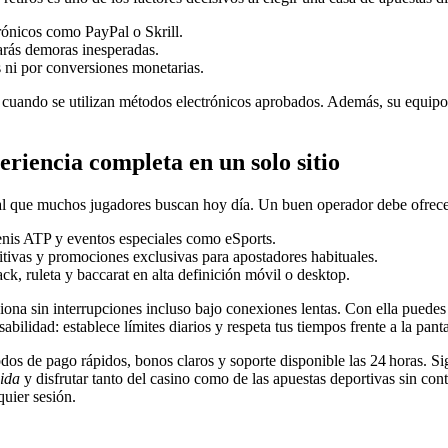
trónicos como PayPal o Skrill.
tarás demoras inesperadas.
s ni por conversiones monetarias.
 cuando se utilizan métodos electrónicos aprobados. Además, su equipo
eriencia completa en un solo sitio
ral que muchos jugadores buscan hoy día. Un buen operador debe ofrece
enis ATP y eventos especiales como eSports.
itivas y promociones exclusivas para apostadores habituales.
ck, ruleta y baccarat en alta definición móvil o desktop.
a sin interrupciones incluso bajo conexiones lentas. Con ella puedes c
bilidad: establece límites diarios y respeta tus tiempos frente a la panta
dos de pago rápidos, bonos claros y soporte disponible las 24 horas. Si
ida
y disfrutar tanto del casino como de las apuestas deportivas sin con
quier sesión.