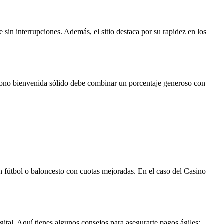
e sin interrupciones. Además, el sitio destaca por su rapidez en los
n bono bienvenida sólido debe combinar un porcentaje generoso con
en fútbol o baloncesto con cuotas mejoradas. En el caso del Casino
igital. Aquí tienes algunos consejos para asegurarte pagos ágiles: