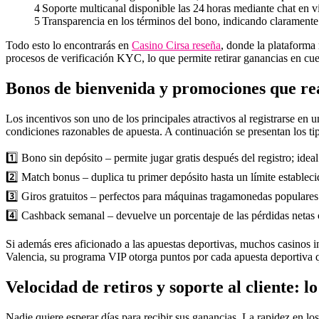
4 Soporte multicanal disponible las 24 horas mediante chat en vi
5 Transparencia en los términos del bono, indicando claramente 
Todo esto lo encontrarás en
Casino Cirsa reseña
, donde la plataforma 
procesos de verificación KYC, lo que permite retirar ganancias en cue
Bonos de bienvenida y promociones que re
Los incentivos son uno de los principales atractivos al registrarse e
condiciones razonables de apuesta. A continuación se presentan los ti
1️⃣ Bono sin depósito – permite jugar gratis después del registro; ideal
2️⃣ Match bonus – duplica tu primer depósito hasta un límite establec
3️⃣ Giros gratuitos – perfectos para máquinas tragamonedas popular
4️⃣ Cashback semanal – devuelve un porcentaje de las pérdidas netas c
Si además eres aficionado a las apuestas deportivas, muchos casinos in
Valencia, su programa VIP otorga puntos por cada apuesta deportiva q
Velocidad de retiros y soporte al cliente: l
Nadie quiere esperar días para recibir sus ganancias. La rapidez en los 