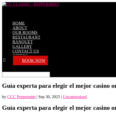
HOME
ABOUT
OUR ROOMS
RESTAURANT
BANQUET
GALLERY
CONTACT US
OFFERS
BOOK NOW
Select Page
Guía experta para elegir el mejor casino o
by
CCC Peppermint
|
Sep 30, 2025
|
Uncategorized
Guía experta para elegir el mejor casino o