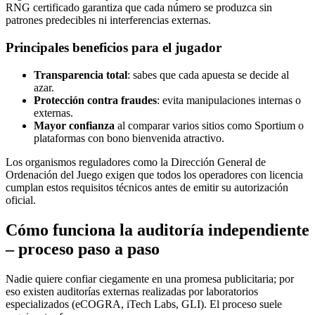
RNG certificado garantiza que cada número se produzca sin
patrones predecibles ni interferencias externas.
Principales beneficios para el jugador
Transparencia total
: sabes que cada apuesta se decide al
azar.
Protección contra fraudes
: evita manipulaciones internas o
externas.
Mayor confianza
al comparar varios sitios como Sportium o
plataformas con bono bienvenida atractivo.
Los organismos reguladores como la Dirección General de
Ordenación del Juego exigen que todos los operadores con licencia
cumplan estos requisitos técnicos antes de emitir su autorización
oficial.
Cómo funciona la auditoría independiente
– proceso paso a paso
Nadie quiere confiar ciegamente en una promesa publicitaria; por
eso existen auditorías externas realizadas por laboratorios
especializados (eCOGRA, iTech Labs, GLI). El proceso suele