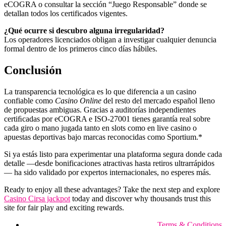
eCOGRA o consultar la sección “Juego Responsable” donde se
detallan todos los certificados vigentes.
¿Qué ocurre si descubro alguna irregularidad?
Los operadores licenciados obligan a investigar cualquier denuncia
formal dentro de los primeros cinco días hábiles.
Conclusión
La transparencia tecnológica es lo que diferencia a un casino
confiable como
Casino Online
del resto del mercado español lleno
de propuestas ambiguas. Gracias a auditorías independientes
certiﬁcadas por eCOGRA e ISO‑27001 tienes garantía real sobre
cada giro o mano jugada tanto en slots como en live casino o
apuestas deportivas bajo marcas reconocidas como Sportium.*
Si ya estás listo para experimentar una plataforma segura donde cada
detalle —desde bonificaciones atractivas hasta retiros ultrarrápidos
— ha sido validado por expertos internacionales, no esperes más.
Ready to enjoy all these advantages? Take the next step and explore
Casino Cirsa jackpot
today and discover why thousands trust this
site for fair play and exciting rewards.
Terms & Conditions