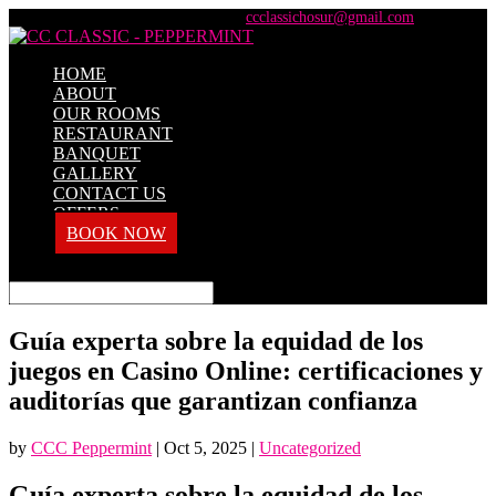
+91 98428 61100 / +91 73737 71101
ccclassichosur@gmail.com
HOME
ABOUT
OUR ROOMS
RESTAURANT
BANQUET
GALLERY
CONTACT US
OFFERS
BOOK NOW
Select Page
Guía experta sobre la equidad de los
juegos en Casino Online: certificaciones y
auditorías que garantizan confianza
by
CCC Peppermint
|
Oct 5, 2025
|
Uncategorized
Guía experta sobre la equidad de los