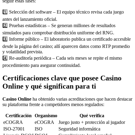
seguir estas fases:
1️⃣ Selección del software – El equipo técnico revisa cada juego
antes del lanzamiento oficial.
2️⃣ Pruebas estadísticas – Se generan millones de resultados
simulados para comprobar distribución uniforme del RNG.
3️⃣ Informe público – El laboratorio publica un certificado accesible
desde la página del casino; allí aparecen datos como RTP promedio
y volatilidad prevista.
4️⃣ Re‑auditoría periódica – Cada seis meses se repite el mismo
procedimiento para asegurar continuidad.
Certificaciones clave que posee Casino
Online y qué significan para ti
Casino Online
ha obtenido varias acreditaciones que hacen destacar
su plataforma frente a competidores menos regulados:
Certificación
Organismo
Qué verifica
eCOGRA
eCOGRA
Juego justo + protección al jugador
ISO‑27001
ISO
Seguridad informática