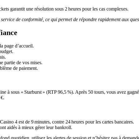
ickets garantit une résolution sous 2 heures pour les cas complexes.
e service de conformité, ce qui permet de répondre rapidement aux quest
fiance
la page d’accueil.
budget.
ais.
 partie de vos mises.
oblème de paiement.
ne à sous « Starburst » (RTP 96,5 %). Après 50 tours, vous avez gagné
 €.
Casino 4 est de 9 minutes, contre 24 heures pour les cartes bancaires.
ont aidés à mieux gérer leur bankroll.
nd quotidien, utilisez les alertes de session et n’hésitez pas à demander