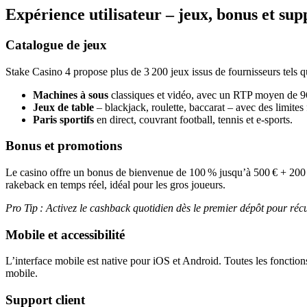
Expérience utilisateur – jeux, bonus et sup
Catalogue de jeux
Stake Casino 4 propose plus de 3 200 jeux issus de fournisseurs tels
Machines à sous
classiques et vidéo, avec un RTP moyen de 9
Jeux de table
– blackjack, roulette, baccarat – avec des limites 
Paris sportifs
en direct, couvrant football, tennis et e‑sports.
Bonus et promotions
Le casino offre un bonus de bienvenue de 100 % jusqu’à 500 € + 200
rakeback en temps réel, idéal pour les gros joueurs.
Pro Tip : Activez le cashback quotidien dès le premier dépôt pour réc
Mobile et accessibilité
L’interface mobile est native pour iOS et Android. Toutes les fonctions
mobile.
Support client