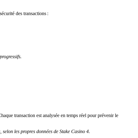
écurité des transactions :
progressifs.
.
haque transaction est analysée en temps réel pour prévenir le
s, selon les propres données de Stake Casino 4.