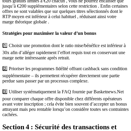
tours gratuits limités à €20 chacun , vous ne pourrez encaisser que
jusqu’à €200 supplémentaires selon cette restriction . Enfin certaines
offres ne sont valables que sur quelques titres sélectionnés dont le
RTP moyen est inférieur à celui habituel , réduisant ainsi votre
marge théorique globale .
Stratégies pour maximiser la valeur d’un bonus
1️⃣ Choisir une promotion dont le ratio mise/bénéfice est inférieur à
30x afin d’alléger rapidement l’effort requis tout en conservant une
marge nette intéressante après retrait.
2️⃣ Prioriser les programmes fidélité offrant cashback sans condition
supplémentaire – ils permettent récupérer directement une partie
perdue sans passer par un processus complexe.
3️⃣ Utiliser systématiquement la FAQ fournie par Basketnews.Net
pour comparer chaque offre disponible chez différents opérateurs
avant votre inscription ; cela évite bien souvent d’accepter un bonus
attrayant mais peu rentable lorsqu’on considère toutes ses contraintes
cachées.
Section 4 : Sécurité des transactions et