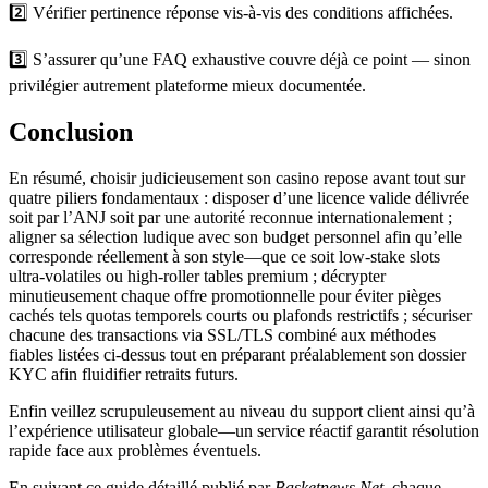
2️⃣ Vérifier pertinence réponse vis-à-vis des conditions affichées.
3️⃣ S’assurer qu’une FAQ exhaustive couvre déjà ce point — sinon
privilégier autrement plateforme mieux documentée.
Conclusion
En résumé, choisir judicieusement son casino repose avant tout sur
quatre piliers fondamentaux : disposer d’une licence valide délivrée
soit par l’ANJ soit par une autorité reconnue internationalement ;
aligner sa sélection ludique avec son budget personnel afin qu’elle
corresponde réellement à son style—que ce soit low‑stake slots
ultra‑volatiles ou high‑roller tables premium ; décrypter
minutieusement chaque offre promotionnelle pour éviter pièges
cachés tels quotas temporels courts ou plafonds restrictifs ; sécuriser
chacune des transactions via SSL/TLS combiné aux méthodes
fiables listées ci‑dessus tout en préparant préalablement son dossier
KYC afin fluidifier retraits futurs.
Enfin veillez scrupuleusement au niveau du support client ainsi qu’à
l’expérience utilisateur globale—un service réactif garantit résolution
rapide face aux problèmes éventuels.
En suivant ce guide détaillé publié par
Basketnews.Net
, chaque