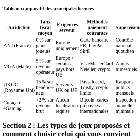
Tableau comparatif des principales licences
Taux
Méthodes
Exigences
Juridiction
fiscal
paiement
Supervisio
serveur
moyen
courantes
0 % sur
Carte bancaire
Contrôle
Europe
ANJ (France)
gains
FR, PayPal,
national
uniquement
joueurs
Skrill
quotidien
Europe +
5 % sur
certains
Visa/MasterCard,
Audits
MGA (Malte)
revenus
pays hors
Neteller, crypto
trimestriels
opérateur
UE
15 % sur
Paysafecard,
Rapports
UKGC
Serveurs
bénéfices
Trustly, crypto
publics
(Royaume‑Uni)
UK ou UE
nets
limité
mensuels
<2 % sur
Aucun
Bitcoin, cartes
Inspection
Curaçao
revenus
localisation
prépayées
annuelle
eGaming
brut
requise
internationales
minimale
Section 2 : Les types de jeux proposés et
comment choisir celui qui vous convient