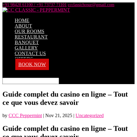
+91 98428 61100 / +91 73737 71101
ccclassichosur@gmail.com
HOME
ABOUT
OUR ROOMS
RESTAURANT
BANQUET
GALLERY
CONTACT US
OFFERS
BOOK NOW
Select Page
Guide complet du casino en ligne – Tout
ce que vous devez savoir
by
CCC Peppermint
|
Nov 21, 2025
|
Uncategorized
Guide complet du casino en ligne – Tout
ce que vous devez savoir