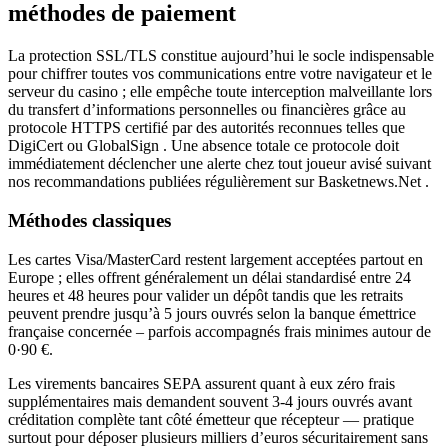
méthodes de paiement
La protection SSL/TLS constitue aujourd’hui le socle indispensable
pour chiffrer toutes vos communications entre votre navigateur et le
serveur du casino ; elle empêche toute interception malveillante lors
du transfert d’informations personnelles ou financières grâce au
protocole HTTPS certifié par des autorités reconnues telles que
DigiCert ou GlobalSign . Une absence totale ce protocole doit
immédiatement déclencher une alerte chez tout joueur avisé suivant
nos recommandations publiées régulièrement sur Basketnews.Net .
Méthodes classiques
Les cartes Visa/MasterCard restent largement acceptées partout en
Europe ; elles offrent généralement un délai standardisé entre 24
heures et 48 heures pour valider un dépôt tandis que les retraits
peuvent prendre jusqu’à 5 jours ouvrés selon la banque émettrice
française concernée – parfois accompagnés frais minimes autour de
0·90 €.
Les virements bancaires SEPA assurent quant à eux zéro frais
supplémentaires mais demandent souvent 3‑4 jours ouvrés avant
créditation complète tant côté émetteur que récepteur — pratique
surtout pour déposer plusieurs milliers d’euros sécuritairement sans