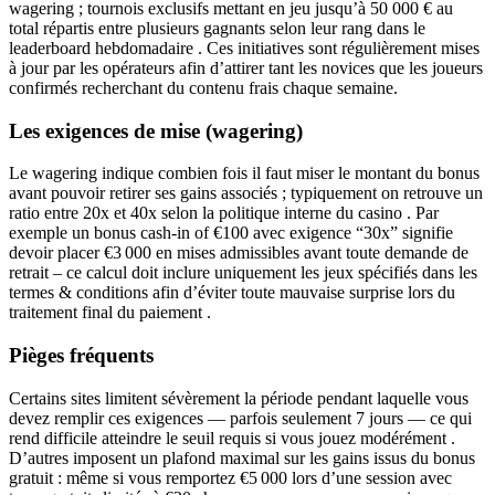
wagering ; tournois exclusifs mettant en jeu jusqu’à 50 000 € au
total répartis entre plusieurs gagnants selon leur rang dans le
leaderboard hebdomadaire . Ces initiatives sont régulièrement mises
à jour par les opérateurs afin d’attirer tant les novices que les joueurs
confirmés recherchant du contenu frais chaque semaine.
Les exigences de mise (wagering)
Le wagering indique combien fois il faut miser le montant du bonus
avant pouvoir retirer ses gains associés ; typiquement on retrouve un
ratio entre 20x et 40x selon la politique interne du casino . Par
exemple un bonus cash‑in of €100 avec exigence “30x” signifie
devoir placer €3 000 en mises admissibles avant toute demande de
retrait – ce calcul doit inclure uniquement les jeux spécifiés dans les
termes & conditions afin d’éviter toute mauvaise surprise lors du
traitement final du paiement .
Pièges fréquents
Certains sites limitent sévèrement la période pendant laquelle vous
devez remplir ces exigences — parfois seulement 7 jours — ce qui
rend difficile atteindre le seuil requis si vous jouez modérément .
D’autres imposent un plafond maximal sur les gains issus du bonus
gratuit : même si vous remportez €5 000 lors d’une session avec