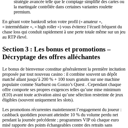
stratégie avancée telle que le comptage simplifié des cartes ou
la martingale contrôlée dans certaines variantes roulette
premium.
En gérant votre bankroll selon votre profil (« amateur »,
« intermédiaire », « high roller ») vous éviterez l’écueil fréquent du
chase loss qui conduit rapidement à une perte totale même sur un jeu
au RTP élevé.
Section 3 : Les bonus et promotions –
Décryptage des offres alléchantes
Le bonus de bienvenue constitue généralement la première incitation
proposée par tout nouveau casino : il combine souvent un dépôt
matché allant jusqu’à 200 % + 100 tours gratuits sur une machine
populaire comme Starburst ou Gonzo’s Quest . Cependant chaque
offre comporte ses propres exigences telles qu’une mise minimum
(€10) avant toute activation ainsi qu’une sélection restreinte de jeux
éligibles (souvent uniquement les slots).
Les promotions récurrentes maintiennent l’engagement du joueur :
cashback quotidien pouvant atteindre 10 % du volume perdu net
pendant la journée précédente ; programmes VIP où chaque euro
misé rapporte des points échangeables contre des retraits sans