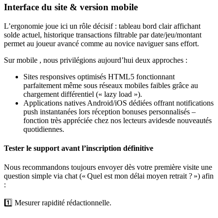
Interface du site & version mobile
L’ergonomie joue ici un rôle décisif : tableau bord clair affichant
solde actuel, historique transactions filtrable par date/jeu/montant
permet au joueur avancé comme au novice naviguer sans effort.
Sur mobile , nous privilégions aujourd’hui deux approches :
Sites responsives optimisés HTML5 fonctionnant
parfaitement même sous réseaux mobiles faibles grâce au
chargement différentiel (« lazy load »).
Applications natives Android/iOS dédiées offrant notifications
push instantanées lors réception bonuses personnalisés –
fonction très appréciée chez nos lecteurs avidesde nouveautés
quotidiennes.​
Tester le support avant l’inscription définitive
Nous recommandons toujours envoyer dès votre première visite une
question simple via chat (« Quel est mon délai moyen retrait ? ») afin
:
1️⃣ Mesurer rapidité rédactionnelle.