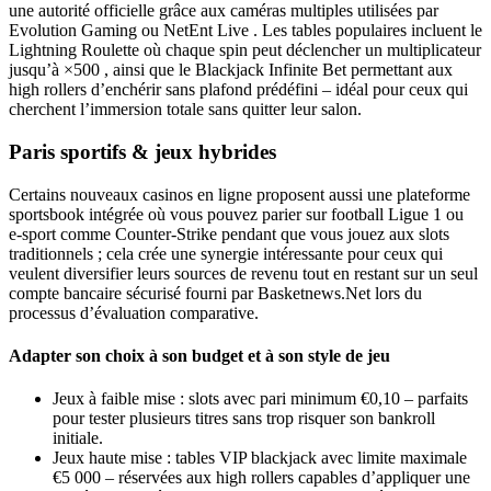
une autorité officielle grâce aux caméras multiples utilisées par
Evolution Gaming ou NetEnt Live . Les tables populaires incluent le
Lightning Roulette où chaque spin peut déclencher un multiplicateur
jusqu’à ×500 , ainsi que le Blackjack Infinite Bet permettant aux
high rollers d’enchérir sans plafond prédéfini – idéal pour ceux qui
cherchent l’immersion totale sans quitter leur salon.
Paris sportifs & jeux hybrides
Certains nouveaux casinos en ligne proposent aussi une plateforme
sportsbook intégrée où vous pouvez parier sur football Ligue 1 ou
e‑sport comme Counter‑Strike pendant que vous jouez aux slots
traditionnels ; cela crée une synergie intéressante pour ceux qui
veulent diversifier leurs sources de revenu tout en restant sur un seul
compte bancaire sécurisé fourni par Basketnews.Net lors du
processus d’évaluation comparative.
Adapter son choix à son budget et à son style de jeu
Jeux à faible mise : slots avec pari minimum €0,10 – parfaits
pour tester plusieurs titres sans trop risquer son bankroll
initiale.
Jeux haute mise : tables VIP blackjack avec limite maximale
€5 000 – réservées aux high rollers capables d’appliquer une