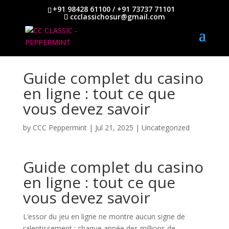
+91 98428 61100 / +91 73737 71101
ccclassichosur@gmail.com
Guide complet du casino
en ligne : tout ce que
vous devez savoir
by
CCC Peppermint
|
Jul 21, 2025
|
Uncategorized
Guide complet du casino
en ligne : tout ce que
vous devez savoir
L’essor du jeu en ligne ne montre aucun signe de
ralentissement ; chaque année des millions de