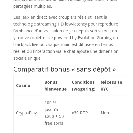
partagées multiples.
Les jeux en direct avec croupiers réels utilisent la
technologie streaming HD low‑latency pour reproduire
l’ambiance d’un vrai salon de jeu depuis son salon ; on
y trouve roulette live powered by Evolution Gaming ou
blackjack live où chaque main est diffusée en temps
réel et où l’interaction via le chat ajoute une dimension
sociale unique.
Comparatif bonus « sans dépôt »
Bonus
Conditions
Nécessite
Casino
bienvenue
(wagering)
KYC
100 %
jusqu’à
CryptoPlay
x30 RTP
Non
€200 + 50
free spins