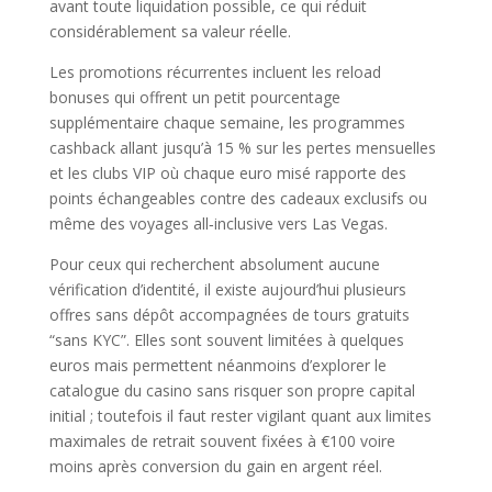
avant toute liquidation possible, ce qui réduit
considérablement sa valeur réelle.
Les promotions récurrentes incluent les reload
bonuses qui offrent un petit pourcentage
supplémentaire chaque semaine, les programmes
cashback allant jusqu’à 15 % sur les pertes mensuelles
et les clubs VIP où chaque euro misé rapporte des
points échangeables contre des cadeaux exclusifs ou
même des voyages all‑inclusive vers Las Vegas.
Pour ceux qui recherchent absolument aucune
vérification d’identité, il existe aujourd’hui plusieurs
offres sans dépôt accompagnées de tours gratuits
“sans KYC”. Elles sont souvent limitées à quelques
euros mais permettent néanmoins d’explorer le
catalogue du casino sans risquer son propre capital
initial ; toutefois il faut rester vigilant quant aux limites
maximales de retrait souvent fixées à €100 voire
moins après conversion du gain en argent réel.