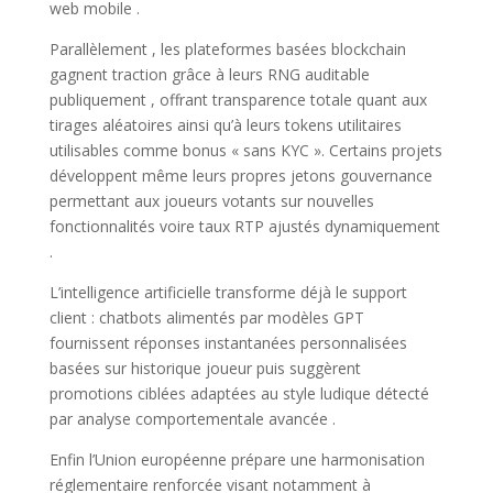
web mobile .
Parallèlement , les plateformes basées blockchain
gagnent traction grâce à leurs RNG auditable
publiquement , offrant transparence totale quant aux
tirages aléatoires ainsi qu’à leurs tokens utilitaires
utilisables comme bonus « sans KYC ». Certains projets
développent même leurs propres jetons gouvernance
permettant aux joueurs votants sur nouvelles
fonctionnalités voire taux RTP ajustés dynamiquement
.
L’intelligence artificielle transforme déjà le support
client : chatbots alimentés par modèles GPT
fournissent réponses instantanées personnalisées
basées sur historique joueur puis suggèrent
promotions ciblées adaptées au style ludique détecté
par analyse comportementale avancée .
Enfin l’Union européenne prépare une harmonisation
réglementaire renforcée visant notamment à