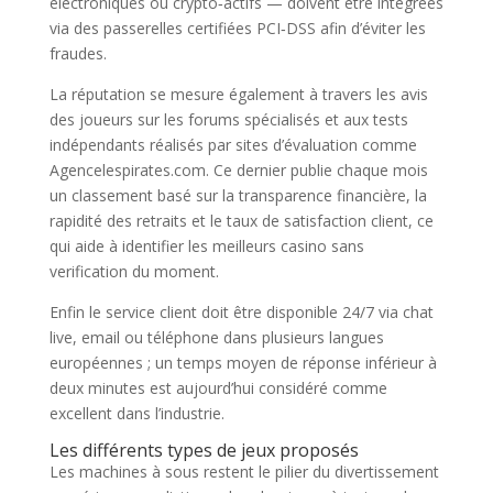
électroniques ou crypto‑actifs — doivent être intégrées
via des passerelles certifiées PCI‑DSS afin d’éviter les
fraudes.
La réputation se mesure également à travers les avis
des joueurs sur les forums spécialisés et aux tests
indépendants réalisés par sites d’évaluation comme
Agencelespirates.com. Ce dernier publie chaque mois
un classement basé sur la transparence financière, la
rapidité des retraits et le taux de satisfaction client, ce
qui aide à identifier les meilleurs casino sans
verification du moment.
Enfin le service client doit être disponible 24/7 via chat
live, email ou téléphone dans plusieurs langues
européennes ; un temps moyen de réponse inférieur à
deux minutes est aujourd’hui considéré comme
excellent dans l’industrie.
Les différents types de jeux proposés
Les machines à sous restent le pilier du divertissement