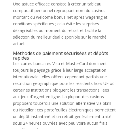
Une astuce efficace consiste à créer un tableau
comparatif personnel regroupant nom du casino,
montant du welcome bonus net après wagering et
conditions spécifiques ; cela évite les surprises
désagréables au moment du retrait et facilite la
sélection du meilleur deal disponible sur le marché
actuel.
Méthodes de paiement sécurisées et dépôts
rapides
Les cartes bancaires Visa et MasterCard dominent
toujours le paysage grâce à leur large acceptation
internationale ; elles offrent cependant parfois une
restriction géographique pour les résidents hors UE où
certaines institutions bloquent les transactions liées
aux jeux d’argent en ligne. La plupart des casinos
proposent toutefois une solution alternative via Skrill
ou Neteller : ces portefeuilles électroniques permettent
un dépôt instantané et un retrait généralement traité
sous 24 heures ouvrées avec peu voire aucun frais