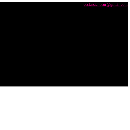
+91 98428 61100 / +91 73737 71101
ccclassichosur@gmail.com