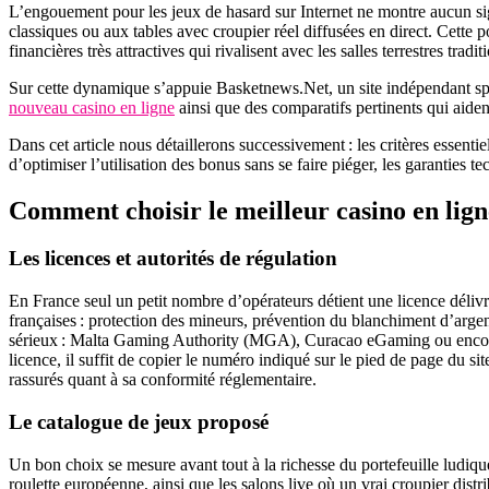
L’engouement pour les jeux de hasard sur Internet ne montre aucun sig
classiques ou aux tables avec croupier réel diffusées en direct. Cette 
financières très attractives qui rivalisent avec les salles terrestres tradit
Sur cette dynamique s’appuie Basketnews.Net, un site indépendant spéc
nouveau casino en ligne
ainsi que des comparatifs pertinents qui aident
Dans cet article nous détaillerons successivement : les critères essenti
d’optimiser l’utilisation des bonus sans se faire piéger, les garanties t
Comment choisir le meilleur casino en lign
Les licences et autorités de régulation
En France seul un petit nombre d’opérateurs détient une licence délivr
françaises : protection des mineurs, prévention du blanchiment d’argent
sérieux : Malta Gaming Authority (MGA), Curacao eGaming ou encore G
licence, il suffit de copier le numéro indiqué sur le pied de page du si
rassurés quant à sa conformité réglementaire.
Le catalogue de jeux proposé
Un bon choix se mesure avant tout à la richesse du portefeuille ludiq
roulette européenne, ainsi que les salons live où un vrai croupier dist