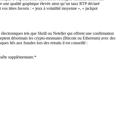
 une qualité graphique élevée ainsi qu’un taux RTP déclaré
os titres favoris : « jeux à volatilité moyenne », « jackpot
électroniques tels que Skrill ou Neteller qui offrent une confirmation
cceptent désormais les crypto‑monnaies (Bitcoin ou Ethereum) avec des
es liés aux fraudes lors des retraits il est conseillé :
quête supplémentaire.*