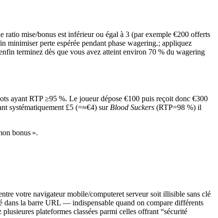
le ratio mise/bonus est inférieur ou égal à 3 (par exemple €200 offerts
fin minimiser perte espérée pendant phase wagering.; appliquez
; enfin terminez dès que vous avez atteint environ 70 % du wagering
ots ayant RTP ≥95 %. Le joueur dépose €100 puis reçoit donc €300
sant systématiquement £5 (=≈€4) sur
Blood Suckers
(RTP=98 %) il
 mon bonus ».
tre votre navigateur mobile/computeret serveur soit illisible sans clé
iqué dans la barre URL — indispensable quand on compare différents
lusieures plateformes classées parmi celles offrant “sécurité