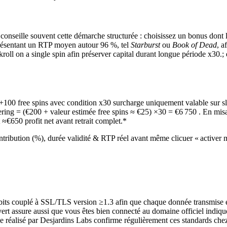
n conseille souvent cette démarche structurée : choisissez un bonus dont 
présentant un RTP moyen autour 96 %, tel
Starburst
ou
Book of Dead
, a
roll on a single spin afin préserver capital durant longue période x30.
00 free spins avec condition x30 surcharge uniquement valable sur sl
ring = (€200 + valeur estimée free spins ≈ €25) ×30 = €6 750 . En mi
≈€650 profit net avant retrait complet.*
ntribution (%), durée validité & RTP réel avant même clicuer « activer
bits couplé à SSL/TLS version ≥1​.3 afin que chaque donnée transmise en
 vert assure aussi que vous êtes bien connecté au domaine officiel ind
éalisé par Desjardins Labs confirme régulièrement ces standards chez p