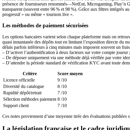
présence de fournisseurs renommés—NetEnt, Microgaming, Play’n GO o
transparent (souvent entre 96 % et 98 %). Grâce aux filtres intégrés a
progressif » ou même « tournois live ».
Les méthodes de paiement sécurisées
Les options bancaires varient selon chaque plateforme mais on retrouve
quasi instantanée des dépôts tout en limitant l’exposition directe du
délais parfois inférieurs à cinq minutes mais imposent souvent un frais f
– D’activer l’authentification à deux facteurs sur votre compte joueur 
– De déposer uniquement via une méthode déjà vérifiée par votre ident
– D’attendre la période standard de vérification KYC avant toute dem
Critère
Score moyen
Licence officielle
9 /10
Diversité du catalogue
8 /10
Rapidité dépôt/retrait
7 /10
Sélection méthodes paiement
8 /10
Support client
7 /10
Ces notes proviennent d’une moyenne tirée des évaluations publiées 
La législation française et le cadre juridiq