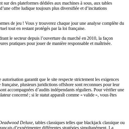
nt sur des plateformes dédiées aux machines à sous, aux tables
’une offre ludique toujours plus diversifiée et d’incitations
eformes de jeu ! Vous y trouverez chaque jour une analyse complète du
uel tout en restant protégés par la loi française.
cadrant le secteur depuis l’ouverture du marché en 2010, la façon
illeures pratiques pour jouer de manière responsable et maîtrisée.
utorisation garantit que le site respecte strictement les exigences
 française, plusieurs juridictions offshore sont reconnues pour leur
ont accompagnées d’audits indépendants réguliers. Pour vérifier une
ulateur concerné ; si le statut apparaît comme « valide », vous êtes
Deadwood Deluxe
, tables classiques telles que blackjack classique ou
 français d’expérimenter différentes stratégies simultanément. La