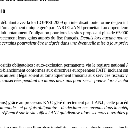
010
 débutant avec la loi LOPPSI‑2009 qui interdisait toute forme de jeu inte
on d’un agrément unique géré par l’ARJEL/ANJ permettant aux opérateurs f
oduit notamment l’obligation pour tous les sites proposant plus de €5 000
rectement leurs gains auprès du fisc français.
Depuis lors aucune nouvel
certains pourraient être intégrés dans une éventuelle mise à jour prév
ositifs obligatoires : auto‑exclusion permanente via le registre nationa
ti‑blanchiment conformes aux directives européennes FATF incluant surv
s au seuil légal soient automatiquement transmis aux services fiscaux v
es conservées pendant au moins deux ans pour servir preuve lors éventuel
18 ans) grâce au processus KYC géré directement par l’ANJ ; cette proc
ommandé—et parfois obligatoire—de déclarer ces revenus dans la catégor
éférencé sur le site officiel ANJ qui dispose alors six mois ouvrables 
stré sous licence française; toutefois si vous êtes physiquement situé ho