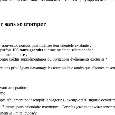
r sans se tromper
 nouveaux joueurs puis fidéliser leur clientèle existante :
 parfois
100 tours gratuits
sur une machine sélectionnée ;
volume net misé ;
tre crédits supplémentaires ou invitations événements exclusifs.*
taines privilégiant davantage les tournois live tandis que d’autres mise
vant acceptation :
omo ;
pte réellement pour remplir le wagering (
exemple
x30 signifie devoir mi
u’à trente jours calendaire maximum .
Certains jeux sont exclus parce qu
ement la limite imposée.