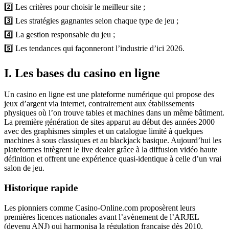
2️⃣ Les critères pour choisir le meilleur site ;
3️⃣ Les stratégies gagnantes selon chaque type de jeu ;
4️⃣ La gestion responsable du jeu ;
5️⃣ Les tendances qui façonneront l’industrie d’ici 2026.
I. Les bases du casino en ligne
Un casino en ligne est une plateforme numérique qui propose des
jeux d’argent via internet, contrairement aux établissements
physiques où l’on trouve tables et machines dans un même bâtiment.
La première génération de sites apparut au début des années 2000
avec des graphismes simples et un catalogue limité à quelques
machines à sous classiques et au blackjack basique. Aujourd’hui les
plateformes intègrent le live dealer grâce à la diffusion vidéo haute
définition et offrent une expérience quasi‑identique à celle d’un vrai
salon de jeu.
Historique rapide
Les pionniers comme Casino‑Online.com proposèrent leurs
premières licences nationales avant l’avènement de l’ARJEL
(devenu ANJ) qui harmonisa la régulation française dès 2010.