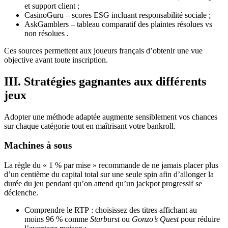
et support client ;
CasinoGuru – scores ESG incluant responsabilité sociale ;
AskGamblers – tableau comparatif des plaintes résolues vs
non résolues .
Ces sources permettent aux joueurs français d’obtenir une vue
objective avant toute inscription.
III. Stratégies gagnantes aux différents
jeux
Adopter une méthode adaptée augmente sensiblement vos chances
sur chaque catégorie tout en maîtrisant votre bankroll.
Machines à sous
La règle du « 1 % par mise » recommande de ne jamais placer plus
d’un centième du capital total sur une seule spin afin d’allonger la
durée du jeu pendant qu’on attend qu’un jackpot progressif se
déclenche.
Comprendre le RTP : choisissez des titres affichant au
moins 96 % comme
Starburst
ou
Gonzo’s Quest
pour réduire