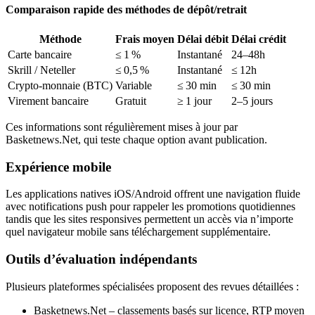
Comparaison rapide des méthodes de dépôt/retrait
Méthode
Frais moyen
Délai débit
Délai crédit
Carte bancaire
≤ 1 %
Instantané
24–48h
Skrill / Neteller
≤ 0,5 %
Instantané
≤ 12h
Crypto‑monnaie (BTC)
Variable
≤ 30 min
≤ 30 min
Virement bancaire
Gratuit
≥ 1 jour
2–5 jours
Ces informations sont régulièrement mises à jour par
Basketnews.Net, qui teste chaque option avant publication.
Expérience mobile
Les applications natives iOS/Android offrent une navigation fluide
avec notifications push pour rappeler les promotions quotidiennes
tandis que les sites responsives permettent un accès via n’importe
quel navigateur mobile sans téléchargement supplémentaire.
Outils d’évaluation indépendants
Plusieurs plateformes spécialisées proposent des revues détaillées :
Basketnews.Net – classements basés sur licence, RTP moyen