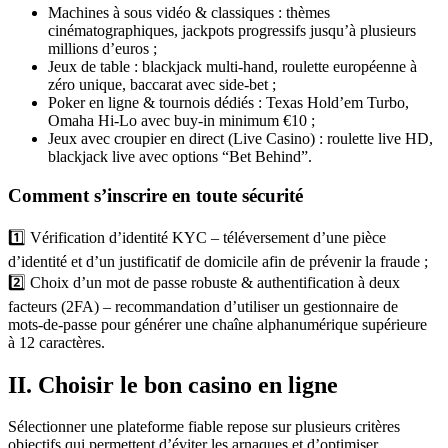
Machines à sous vidéo & classiques : thèmes
cinématographiques, jackpots progressifs jusqu’à plusieurs
millions d’euros ;
Jeux de table : blackjack multi‑hand, roulette européenne à
zéro unique, baccarat avec side‑bet ;
Poker en ligne & tournois dédiés : Texas Hold’em Turbo,
Omaha Hi‑Lo avec buy‑in minimum €10 ;
Jeux avec croupier en direct (Live Casino) : roulette live HD,
blackjack live avec options “Bet Behind”.
Comment s’inscrire en toute sécurité
1️⃣ Vérification d’identité KYC – téléversement d’une pièce
d’identité et d’un justificatif de domicile afin de prévenir la fraude ;
2️⃣ Choix d’un mot de passe robuste & authentification à deux
facteurs (2FA) – recommandation d’utiliser un gestionnaire de
mots‑de‑passe pour générer une chaîne alphanumérique supérieure
à 12 caractères.
II. Choisir le bon casino en ligne
Sélectionner une plateforme fiable repose sur plusieurs critères
objectifs qui permettent d’éviter les arnaques et d’optimiser