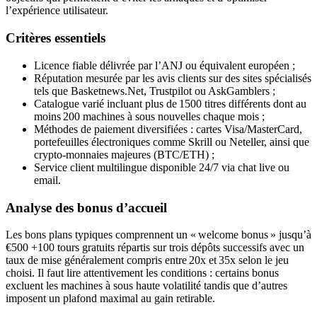
l’expérience utilisateur.
Critères essentiels
Licence fiable délivrée par l’ANJ ou équivalent européen ;
Réputation mesurée par les avis clients sur des sites spécialisés
tels que Basketnews.Net, Trustpilot ou AskGamblers ;
Catalogue varié incluant plus de 1500 titres différents dont au
moins 200 machines à sous nouvelles chaque mois ;
Méthodes de paiement diversifiées : cartes Visa/MasterCard,
portefeuilles électroniques comme Skrill ou Neteller, ainsi que
crypto‑monnaies majeures (BTC/ETH) ;
Service client multilingue disponible 24/7 via chat live ou
email.
Analyse des bonus d’accueil
Les bons plans typiques comprennent un « welcome bonus » jusqu’à
€500 +100 tours gratuits répartis sur trois dépôts successifs avec un
taux de mise généralement compris entre 20x et 35x selon le jeu
choisi. Il faut lire attentivement les conditions : certains bonus
excluent les machines à sous haute volatilité tandis que d’autres
imposent un plafond maximal au gain retirable.