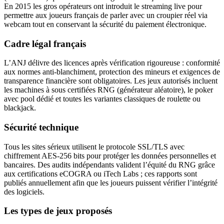
En 2015 les gros opérateurs ont introduit le streaming live pour
permettre aux joueurs français de parler avec un croupier réel via
webcam tout en conservant la sécurité du paiement électronique.
Cadre légal français
L’ANJ délivre des licences après vérification rigoureuse : conformité
aux normes anti‑blanchiment, protection des mineurs et exigences de
transparence financière sont obligatoires. Les jeux autorisés incluent
les machines à sous certifiées RNG (générateur aléatoire), le poker
avec pool dédié et toutes les variantes classiques de roulette ou
blackjack.
Sécurité technique
Tous les sites sérieux utilisent le protocole SSL/TLS avec
chiffrement AES‑256 bits pour protéger les données personnelles et
bancaires. Des audits indépendants valident l’équité du RNG grâce
aux certifications eCOGRA ou iTech Labs ; ces rapports sont
publiés annuellement afin que les joueurs puissent vérifier l’intégrité
des logiciels.
Les types de jeux proposés