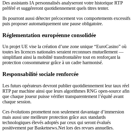
Des assistants IA personnalisés analyseront votre historique RTP
préféré et suggéreront quotidiennement quels titres tenter.
Ils pourront aussi détecter précocement vos comportements excessifs
puis proposer automatiquement une pause obligatoire.
Réglementation européenne consolidée
Un projet UE vise la création d’une zone unique “EuroCasino” où
toutes les licences nationales seraient reconnues mutuellement —
simplifiant ainsi la mobilité transfrontalière tout en renforçant la
protection consommateur grâce à un cadre harmonisé.
Responsabilité sociale renforcée
Les futurs opérateurs devront publier quotidiennement leur taux réel
RTP par machine ainsi que leurs algorithmes RNG open‑source afin
que chaque joueur puisse vérifier transparentement l’équité avant
chaque session.
Ces évolutions promettent non seulement davantage d’immersion
mais aussi une meilleure protection grâce aux standards
technologiques élevés adoptés par ceux qui seront évalués
positivement par Basketnews.Net lors des revues annuelles.