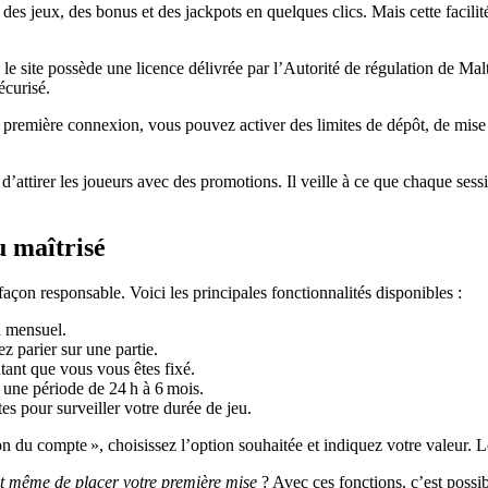
s jeux, des bonus et des jackpots en quelques clics. Mais cette facilit
e site possède une licence délivrée par l’Autorité de régulation de Malt
écurisé.
s la première connexion, vous pouvez activer des limites de dépôt, de mi
’attirer les joueurs avec des promotions. Il veille à ce que chaque sess
u maîtrisé
açon responsable. Voici les principales fonctionnalités disponibles :
u mensuel.
 parier sur une partie.
tant que vous vous êtes fixé.
une période de 24 h à 6 mois.
es pour surveiller votre durée de jeu.
on du compte », choisissez l’option souhaitée et indiquez votre valeur. 
nt même de placer votre première mise
? Avec ces fonctions, c’est possib