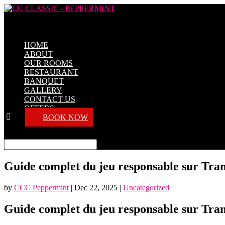
HOME
ABOUT
OUR ROOMS
RESTAURANT
BANQUET
GALLERY
CONTACT US
OFFERS
BOOK NOW
Select Page
Guide complet du jeu responsable sur Trans
by
CCC Peppermint
|
Dec 22, 2025
|
Uncategorized
Guide complet du jeu responsable sur Trans