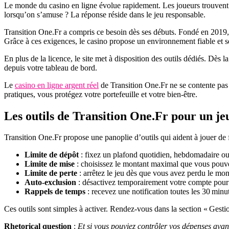
Le monde du casino en ligne évolue rapidement. Les joueurs trouvent de
lorsqu’on s’amuse ? La réponse réside dans le jeu responsable.
Transition One.Fr a compris ce besoin dès ses débuts. Fondé en 2019, l
Grâce à ces exigences, le casino propose un environnement fiable et s
En plus de la licence, le site met à disposition des outils dédiés. Dè
depuis votre tableau de bord.
Le
casino en ligne argent réel
de Transition One.Fr ne se contente pas d
pratiques, vous protégez votre portefeuille et votre bien‑être.
Les outils de Transition One.Fr pour un je
Transition One.Fr propose une panoplie d’outils qui aident à jouer de f
Limite de dépôt
: fixez un plafond quotidien, hebdomadaire o
Limite de mise
: choisissez le montant maximal que vous pouvez
Limite de perte
: arrêtez le jeu dès que vous avez perdu le mon
Auto‑exclusion
: désactivez temporairement votre compte pour 
Rappels de temps
: recevez une notification toutes les 30 minut
Ces outils sont simples à activer. Rendez‑vous dans la section « Gesti
Rhetorical question
:
Et si vous pouviez contrôler vos dépenses ava