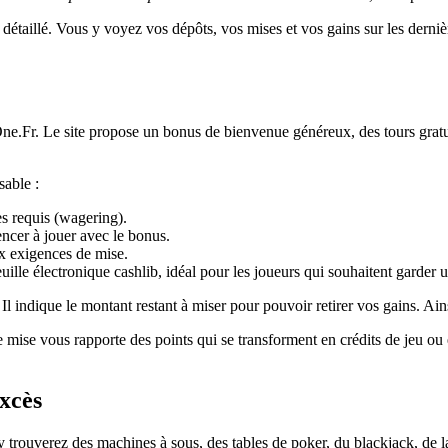
détaillé. Vous y voyez vos dépôts, vos mises et vos gains sur les dernièr
 One.Fr. Le site propose un bonus de bienvenue généreux, des tours gra
sable :
s requis (wagering).
ncer à jouer avec le bonus.
ux exigences de mise.
ille électronique cashlib, idéal pour les joueurs qui souhaitent garder un
 indique le montant restant à miser pour pouvoir retirer vos gains. Ainsi
mise vous rapporte des points qui se transforment en crédits de jeu ou 
excès
 trouverez des machines à sous, des tables de poker, du blackjack, de la 