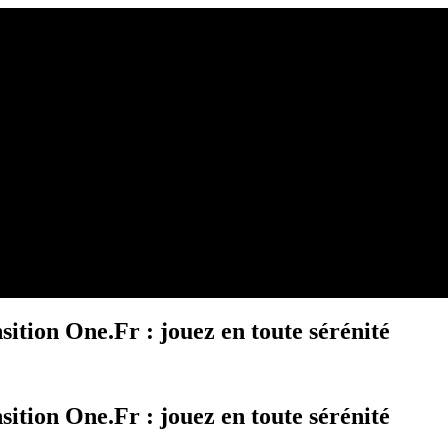
ition One.Fr : jouez en toute sérénité
ition One.Fr : jouez en toute sérénité