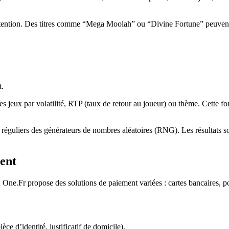
’attention. Des titres comme “Mega Moolah” ou “Divine Fortune” peuvent 
t.
es jeux par volatilité, RTP (taux de retour au joueur) ou thème. Cette fo
 réguliers des générateurs de nombres aléatoires (RNG). Les résultats so
ient
ion One.Fr propose des solutions de paiement variées : cartes bancaires, po
e d’identité, justificatif de domicile).