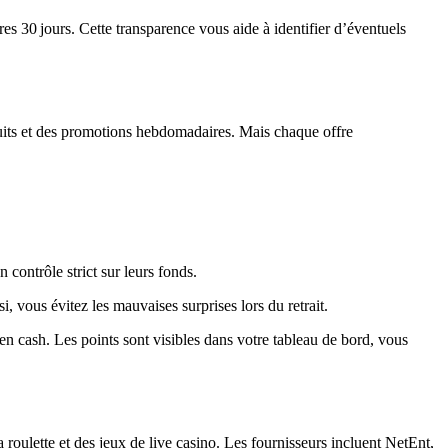
es 30 jours. Cette transparence vous aide à identifier d’éventuels
tuits et des promotions hebdomadaires. Mais chaque offre
 contrôle strict sur leurs fonds.
, vous évitez les mauvaises surprises lors du retrait.
en cash. Les points sont visibles dans votre tableau de bord, vous
roulette et des jeux de live casino. Les fournisseurs incluent NetEnt,