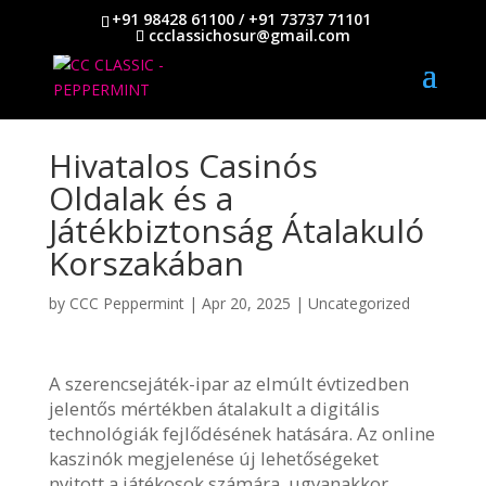
+91 98428 61100 / +91 73737 71101
ccclassichosur@gmail.com
Hivatalos Casinós
Oldalak és a
Játékbiztonság Átalakuló
Korszakában
by
CCC Peppermint
|
Apr 20, 2025
|
Uncategorized
A szerencsejáték-ipar az elmúlt évtizedben
jelentős mértékben átalakult a digitális
technológiák fejlődésének hatására. Az online
kaszinók megjelenése új lehetőségeket
nyitott a játékosok számára, ugyanakkor