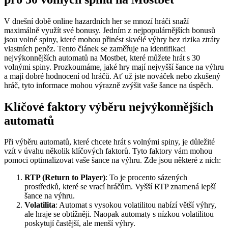
V dnešní době online hazardních her se mnozí hráči snaží
maximálně využít své bonusy. Jedním z nejpopulárnějších bonusů
jsou volné spiny, které mohou přinést skvélé výhry bez rizika ztráty
vlastních peněz. Tento článek se zaměřuje na identifikaci
nejvýkonnějších automatů na Mostbet, které můžete hrát s 30
volnými spiny. Prozkoumáme, jaké hry mají nejvyšší šance na výhru
a mají dobré hodnocení od hráčů. Ať už jste nováček nebo zkušený
hráč, tyto informace mohou výrazně zvýšit vaše šance na úspěch.
Klíčové faktory výběru nejvýkonnějších
automatů
Při výběru automatů, které chcete hrát s volnými spiny, je důležité
vzít v úvahu několik klíčových faktorů. Tyto faktory vám mohou
pomoci optimalizovat vaše šance na výhru. Zde jsou některé z nich:
RTP (Return to Player)
: To je procento sázených
prostředků, které se vrací hráčům. Vyšší RTP znamená lepší
šance na výhru.
Volatilita
: Automat s vysokou volatilitou nabízí větší výhry,
ale hraje se obtížněji. Naopak automaty s nízkou volatilitou
poskytují častější, ale menší výhry.