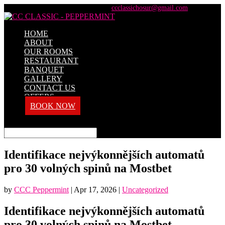
+91 98428 61100 / +91 73737 71101
ccclassichosur@gmail.com
HOME
ABOUT
OUR ROOMS
RESTAURANT
BANQUET
GALLERY
CONTACT US
OFFERS
BOOK NOW
Select Page
Identifikace nejvýkonnějších automatů
pro 30 volných spinů na Mostbet
by
CCC Peppermint
|
Apr 17, 2026
|
Uncategorized
Identifikace nejvýkonnějších automatů
pro 30 volných spinů na Mostbet