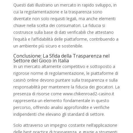
Questi dati illustrano un mercato in rapido sviluppo, in
cui la regolamentazione e la trasparenza sono
diventate non solo requisiti legali, ma anche elementi
chiave nella scelta dei consumatori. La fiducia si
costruisce sulla base di dati verificabili che attestano
l’equità e l’affidabilità delle piattaforme, contribuendo a
un ambiente più sicuro e sostenibile.
Conclusione: La Sfida della Trasparenza nel
Settore del Gioco in Italia
In un mercato altamente competitivo e sottoposto a
rigorose norme di regolamentazione, le piattaforme di
casinò online devono puntare sulla trasparenza e sulla
responsabilità per mantenere la fiducia dei giocatori. La
presenza di risorse come www.chikenroad2-casino.it
rappresenta un elemento fondamentale in questo
percorso, offrendo analisi approfondite e verifiche
indipendenti che elevano gli standard di settore.
Solo attraverso un impegno costante nell’applicazione
delle best practice di trasparenza, e grazie a strumenti