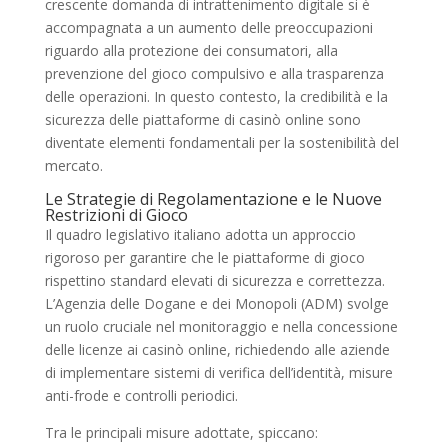
crescente domanda di intrattenimento digitale si è
accompagnata a un aumento delle preoccupazioni
riguardo alla protezione dei consumatori, alla
prevenzione del gioco compulsivo e alla trasparenza
delle operazioni. In questo contesto, la credibilità e la
sicurezza delle piattaforme di casinò online sono
diventate elementi fondamentali per la sostenibilità del
mercato.
Le Strategie di Regolamentazione e le Nuove
Restrizioni di Gioco
Il quadro legislativo italiano adotta un approccio
rigoroso per garantire che le piattaforme di gioco
rispettino standard elevati di sicurezza e correttezza.
L’Agenzia delle Dogane e dei Monopoli (ADM) svolge
un ruolo cruciale nel monitoraggio e nella concessione
delle licenze ai casinò online, richiedendo alle aziende
di implementare sistemi di verifica dell’identità, misure
anti-frode e controlli periodici.
Tra le principali misure adottate, spiccano: