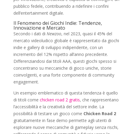
pubblico fedele, contribuendo a ridefinire i confini
dell’entertainment digitale.
Il Fenomeno dei Giochi Indie: Tendenze,
Innovazione e Mercato
Secondo i dati di
Newzoo
, nel 2023, quasi il 45% del
mercato videoludico globale è rappresentato da giochi
indie e gallery di sviluppo indipendente, con un
incremento del 12% rispetto all’anno precedente.
Differenziandosi dai titoli AAA, questi giochi spesso si
concentrano su meccaniche di gioco uniche, storie
coinvolgenti, e una forte componente di community
engagement.
Un esempio emblematico di questa tendenza è quello
di titoli come
chicken road 2 gratis
, che rappresentano
l’accessibilità e la creatività del settore indie. La
possibilità di testare un gioco come
Chicken Road 2
gratuitamente in fase demo permette agli utenti di
esplorare nuove meccaniche di gameplay senza rischi,