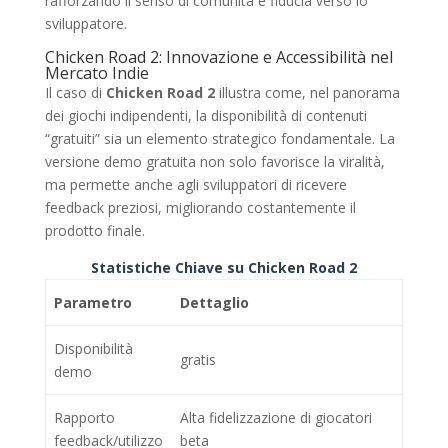
rafforzando il senso di comunità e fiducia verso lo
sviluppatore.
Chicken Road 2: Innovazione e Accessibilità nel
Mercato Indie
Il caso di
Chicken Road 2
illustra come, nel panorama
dei giochi indipendenti, la disponibilità di contenuti
“gratuiti” sia un elemento strategico fondamentale. La
versione demo gratuita non solo favorisce la viralità,
ma permette anche agli sviluppatori di ricevere
feedback preziosi, migliorando costantemente il
prodotto finale.
Statistiche Chiave su Chicken Road 2
Parametro
Dettaglio
Disponibilità
gratis
demo
Rapporto
Alta fidelizzazione di giocatori
feedback/utilizzo
beta