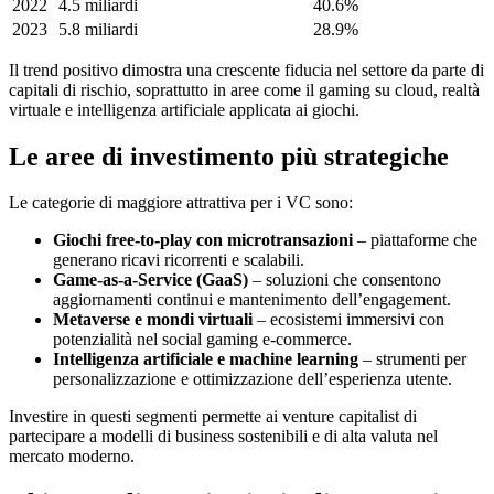
2022
4.5 miliardi
40.6%
2023
5.8 miliardi
28.9%
Il trend positivo dimostra una crescente fiducia nel settore da parte di
capitali di rischio, soprattutto in aree come il gaming su cloud, realtà
virtuale e intelligenza artificiale applicata ai giochi.
Le aree di investimento più strategiche
Le categorie di maggiore attrattiva per i VC sono:
Giochi free-to-play con microtransazioni
– piattaforme che
generano ricavi ricorrenti e scalabili.
Game-as-a-Service (GaaS)
– soluzioni che consentono
aggiornamenti continui e mantenimento dell’engagement.
Metaverse e mondi virtuali
– ecosistemi immersivi con
potenzialità nel social gaming e-commerce.
Intelligenza artificiale e machine learning
– strumenti per
personalizzazione e ottimizzazione dell’esperienza utente.
Investire in questi segmenti permette ai venture capitalist di
partecipare a modelli di business sostenibili e di alta valuta nel
mercato moderno.