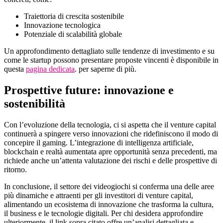
Traiettoria di crescita sostenibile
Innovazione tecnologica
Potenziale di scalabilità globale
Un approfondimento dettagliato sulle tendenze di investimento e su
come le startup possono presentare proposte vincenti è disponibile in
questa
pagina dedicata
. per saperne di più.
Prospettive future: innovazione e
sostenibilità
Con l’evoluzione della tecnologia, ci si aspetta che il venture capital
continuerà a spingere verso innovazioni che ridefiniscono il modo di
concepire il gaming. L’integrazione di intelligenza artificiale,
blockchain e realtà aumentata apre opportunità senza precedenti, ma
richiede anche un’attenta valutazione dei rischi e delle prospettive di
ritorno.
In conclusione, il settore dei videogiochi si conferma una delle aree
più dinamiche e attraenti per gli investitori di venture capital,
alimentando un ecosistema di innovazione che trasforma la cultura,
il business e le tecnologie digitali. Per chi desidera approfondire
ulteriormente, il link sopra citato offre un’analisi dettagliata e