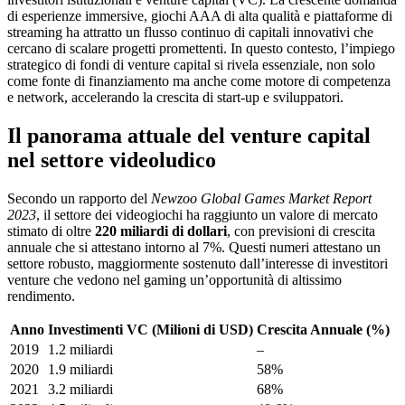
di esperienze immersive, giochi AAA di alta qualità e piattaforme di
streaming ha attratto un flusso continuo di capitali innovativi che
cercano di scalare progetti promettenti. In questo contesto, l’impiego
strategico di fondi di venture capital si rivela essenziale, non solo
come fonte di finanziamento ma anche come motore di competenza
e network, accelerando la crescita di start-up e sviluppatori.
Il panorama attuale del venture capital
nel settore videoludico
Secondo un rapporto del
Newzoo Global Games Market Report
2023
, il settore dei videogiochi ha raggiunto un valore di mercato
stimato di oltre
220 miliardi di dollari
, con previsioni di crescita
annuale che si attestano intorno al 7%. Questi numeri attestano un
settore robusto, maggiormente sostenuto dall’interesse di investitori
venture che vedono nel gaming un’opportunità di altissimo
rendimento.
Anno
Investimenti VC (Milioni di USD)
Crescita Annuale (%)
2019
1.2 miliardi
–
2020
1.9 miliardi
58%
2021
3.2 miliardi
68%