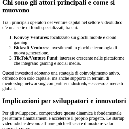
Chi sono gli attori principali e come si
muovono
Tra i principali operatori del venture capital nel settore videoludico
c’è una serie di fondi specializzati, tra cui:
Konvoy Ventures
: focalizzato sui giochi mobile e cloud
gaming.
Bitkraft Ventures
: investimenti in giochi e tecnologia di
nuova generazione.
TikTok/Venture Fund
: interesse crescente nelle piattaforme
che integrano gaming e social media.
Questi investitori adottano una strategia di coinvolgimento attivo,
offrendo non solo capitale, ma anche supporto in termini di
mentorship, networking con partner industriali, e accesso a mercati
globali.
Implicazioni per sviluppatori e innovatori
Per gli sviluppatori, comprendere questa dinamica è fondamentale
per attrarre finanziamenti e accelerare il proprio progetto. Le startup
videoludiche devono affinare pitch efficaci e dimostrare valori
concreti, come: