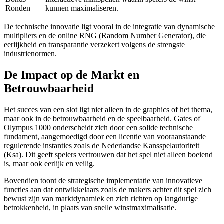
Ronden
kunnen maximaliseren.
De technische innovatie ligt vooral in de integratie van dynamische
multipliers en de online RNG (Random Number Generator), die
eerlijkheid en transparantie verzekert volgens de strengste
industrienormen.
De Impact op de Markt en
Betrouwbaarheid
Het succes van een slot ligt niet alleen in de graphics of het thema,
maar ook in de betrouwbaarheid en de speelbaarheid. Gates of
Olympus 1000 onderscheidt zich door een solide technische
fundament, aangemoedigd door een licentie van vooraanstaande
regulerende instanties zoals de Nederlandse Kansspelautoriteit
(Ksa). Dit geeft spelers vertrouwen dat het spel niet alleen boeiend
is, maar ook eerlijk en veilig.
Bovendien toont de strategische implementatie van innovatieve
functies aan dat ontwikkelaars zoals de makers achter dit spel zich
bewust zijn van marktdynamiek en zich richten op langdurige
betrokkenheid, in plaats van snelle winstmaximalisatie.