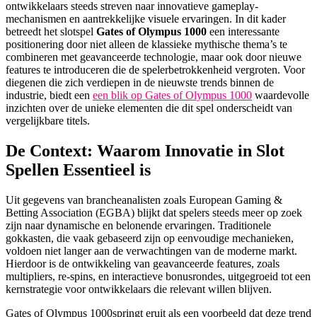
ontwikkelaars steeds streven naar innovatieve gameplay-
mechanismen en aantrekkelijke visuele ervaringen. In dit kader
betreedt het slotspel
Gates of Olympus 1000
een interessante
positionering door niet alleen de klassieke mythische thema’s te
combineren met geavanceerde technologie, maar ook door nieuwe
features te introduceren die de spelerbetrokkenheid vergroten. Voor
diegenen die zich verdiepen in de nieuwste trends binnen de
industrie, biedt een
een blik op Gates of Olympus 1000
waardevolle
inzichten over de unieke elementen die dit spel onderscheidt van
vergelijkbare titels.
De Context: Waarom Innovatie in Slot
Spellen Essentieel is
Uit gegevens van brancheanalisten zoals European Gaming &
Betting Association (EGBA) blijkt dat spelers steeds meer op zoek
zijn naar dynamische en belonende ervaringen. Traditionele
gokkasten, die vaak gebaseerd zijn op eenvoudige mechanieken,
voldoen niet langer aan de verwachtingen van de moderne markt.
Hierdoor is de ontwikkeling van geavanceerde features, zoals
multipliers, re-spins, en interactieve bonusrondes, uitgegroeid tot een
kernstrategie voor ontwikkelaars die relevant willen blijven.
Gates of Olympus 1000springt eruit als een voorbeeld dat deze trend