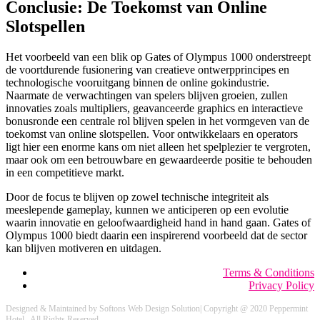
Conclusie: De Toekomst van Online
Slotspellen
Het voorbeeld van een blik op Gates of Olympus 1000 onderstreept
de voortdurende fusionering van creatieve ontwerpprincipes en
technologische vooruitgang binnen de online gokindustrie.
Naarmate de verwachtingen van spelers blijven groeien, zullen
innovaties zoals multipliers, geavanceerde graphics en interactieve
bonusronde een centrale rol blijven spelen in het vormgeven van de
toekomst van online slotspellen. Voor ontwikkelaars en operators
ligt hier een enorme kans om niet alleen het spelplezier te vergroten,
maar ook om een betrouwbare en gewaardeerde positie te behouden
in een competitieve markt.
Door de focus te blijven op zowel technische integriteit als
meeslepende gameplay, kunnen we anticiperen op een evolutie
waarin innovatie en geloofwaardigheid hand in hand gaan. Gates of
Olympus 1000 biedt daarin een inspirerend voorbeeld dat de sector
kan blijven motiveren en uitdagen.
Terms & Conditions
Privacy Policy
Designed & Maintained by Softons Web Design Solution| Copyright @ 2020 Peppermint
Hotel , All Rights Reserved.