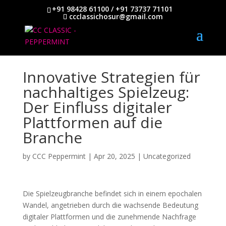
+91 98428 61100 / +91 73737 71101
ccclassichosur@gmail.com
Innovative Strategien für
nachhaltiges Spielzeug:
Der Einfluss digitaler
Plattformen auf die
Branche
by
CCC Peppermint
|
Apr 20, 2025
|
Uncategorized
Die Spielzeugbranche befindet sich in einem epochalen
Wandel, angetrieben durch die wachsende Bedeutung
digitaler Plattformen und die zunehmende Nachfrage