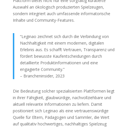
Plattform bietet nicht nur eine sorgfältig kuratierte
Auswahl an ökologisch produzierten Spielzeugen,
sondern integriert auch umfassende informatorische
Inhalte und Community-Features.
“Leginao zeichnet sich durch die Verbindung von
Nachhaltigkeit mit einem modernen, digitalen
Erlebnis aus. Es schafft Vertrauen, Transparenz und
fördert bewusste Kaufentscheidungen durch
detaillierte Produktinformationen und eine
engagierte Community.”
– Brancheninsider, 2023
Die Bedeutung solcher spezialisierten Plattformen liegt
in ihrer Fähigkeit, glaubwürdige, nachvollziehbare und
aktuell relevante Informationen zu liefern. Damit
positioniert sich Leginao als eine vertrauenswürdige
Quelle für Eltern, Pädagogen und Sammler, die Wert
auf qualitativ hochwertiges, nachhaltiges Spielzeug