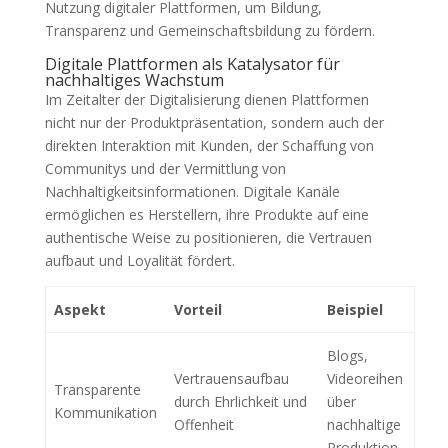
Nutzung digitaler Plattformen, um Bildung,
Transparenz und Gemeinschaftsbildung zu fördern.
Digitale Plattformen als Katalysator für
nachhaltiges Wachstum
Im Zeitalter der Digitalisierung dienen Plattformen
nicht nur der Produktpräsentation, sondern auch der
direkten Interaktion mit Kunden, der Schaffung von
Communitys und der Vermittlung von
Nachhaltigkeitsinformationen. Digitale Kanäle
ermöglichen es Herstellern, ihre Produkte auf eine
authentische Weise zu positionieren, die Vertrauen
aufbaut und Loyalität fördert.
Aspekt
Vorteil
Beispiel
Blogs,
Vertrauensaufbau
Videoreihen
Transparente
durch Ehrlichkeit und
über
Kommunikation
Offenheit
nachhaltige
Produktion