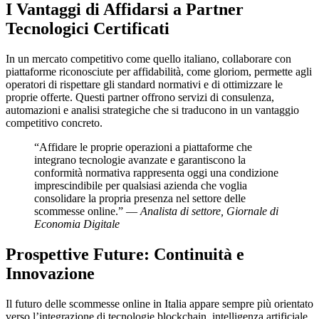
I Vantaggi di Affidarsi a Partner
Tecnologici Certificati
In un mercato competitivo come quello italiano, collaborare con
piattaforme riconosciute per affidabilità, come gloriom, permette agli
operatori di rispettare gli standard normativi e di ottimizzare le
proprie offerte. Questi partner offrono servizi di consulenza,
automazioni e analisi strategiche che si traducono in un vantaggio
competitivo concreto.
“Affidare le proprie operazioni a piattaforme che
integrano tecnologie avanzate e garantiscono la
conformità normativa rappresenta oggi una condizione
imprescindibile per qualsiasi azienda che voglia
consolidare la propria presenza nel settore delle
scommesse online.” —
Analista di settore, Giornale di
Economia Digitale
Prospettive Future: Continuità e
Innovazione
Il futuro delle scommesse online in Italia appare sempre più orientato
verso l’integrazione di tecnologie blockchain, intelligenza artificiale