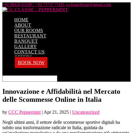
+91 98428 61100 / +91 73737 71101
ccclassichosur@gmail.com
HOME
ABOUT
OUR ROOMS
RESTAURANT
BANQUET
GALLERY
CONTACT US
OFFERS
BOOK NOW
Select Page
Innovazione e Affidabilità nel Mercato
delle Scommesse Online in Italia
by
CCC Peppermint
|
Apr 21, 2025
|
Uncategorized
Negli ultimi anni, il settore delle scommesse sportive digitali ha
subito una trasformazione radicale in Italia, guidata da
un’evoluzione tecnologica e da una regolamentazione più stringente.