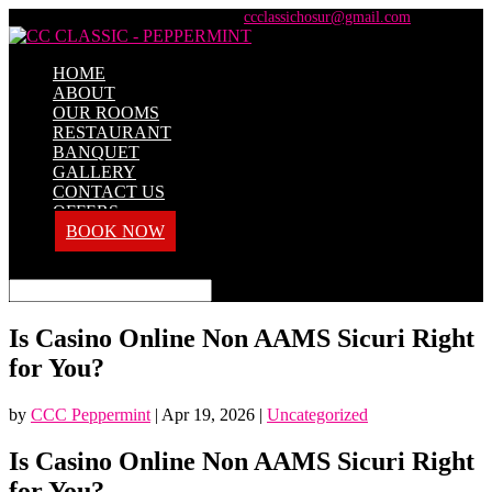
+91 98428 61100 / +91 73737 71101
ccclassichosur@gmail.com
HOME
ABOUT
OUR ROOMS
RESTAURANT
BANQUET
GALLERY
CONTACT US
OFFERS
BOOK NOW
Select Page
Is Casino Online Non AAMS Sicuri Right
for You?
by
CCC Peppermint
|
Apr 19, 2026
|
Uncategorized
Is Casino Online Non AAMS Sicuri Right
for You?