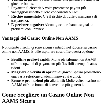
giochi e bonus.
Payout più elevati:
A volte presentano payout più
vantaggiosi rispetto ai loro concorrenti AAMS.
Rischio aumentato:
C’è il rischio di truffe o mancanza di
trasparenza.
Esperienze negative:
Alcuni giocatori hanno segnalato
problemi con i prelievi.
Vantaggi dei Casino Online Non AAMS
Nonostante i rischi, ci sono alcuni vantaggi nel giocare su casino
online non AAMS. È utile esplorare cosa offre questa opzione:
Bonifici e prelievi rapidi:
Molte piattaforme non AAMS
offrono opzioni di pagamento più flessibili e tempi di attesa
ridotti.
Maggiore diversità di opzioni di gioco:
Spesso promettono
una vasta selezione di giochi innovativi e unici.
Bonus e promozioni più allettanti:
Molte volte, i casino non
AAMS offrono bonus di benvenuto più generosi.
Come Scegliere un Casino Online Non
AAMS Sicuro