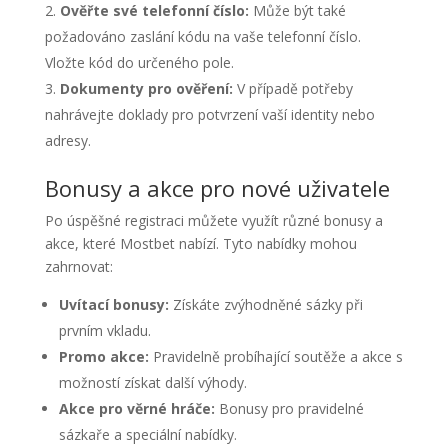
Ověřte své telefonní číslo:
Může být také
požadováno zaslání kódu na vaše telefonní číslo.
Vložte kód do určeného pole.
Dokumenty pro ověření:
V případě potřeby
nahrávejte doklady pro potvrzení vaší identity nebo
adresy.
Bonusy a akce pro nové uživatele
Po úspěšné registraci můžete využít různé bonusy a
akce, které Mostbet nabízí. Tyto nabídky mohou
zahrnovat:
Uvítací bonusy:
Získáte zvýhodněné sázky při
prvním vkladu.
Promo akce:
Pravidelně probíhající soutěže a akce s
možností získat další výhody.
Akce pro věrné hráče:
Bonusy pro pravidelné
sázkaře a speciální nabídky.