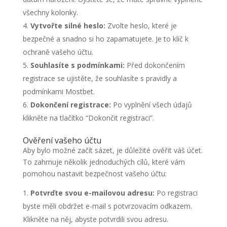
všechny kolonky.
Vytvořte silné heslo:
Zvolte heslo, které je
bezpečné a snadno si ho zapamatujete. Je to klíč k
ochraně vašeho účtu.
Souhlasíte s podmínkami:
Před dokončením
registrace se ujistěte, že souhlasíte s pravidly a
podmínkami Mostbet.
Dokončení registrace:
Po vyplnění všech údajů
klikněte na tlačítko “Dokončit registraci”.
Ověření vašeho účtu
Aby bylo možné začít sázet, je důležité ověřit váš účet.
To zahrnuje několik jednoduchých cílů, které vám
pomohou nastavit bezpečnost vašeho účtu:
Potvrďte svou e-mailovou adresu:
Po registraci
byste měli obdržet e-mail s potvrzovacím odkazem.
Klikněte na něj, abyste potvrdili svou adresu.