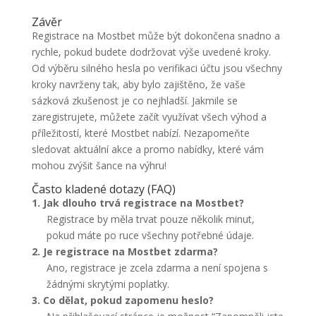
Závěr
Registrace na Mostbet může být dokončena snadno a
rychle, pokud budete dodržovat výše uvedené kroky.
Od výběru silného hesla po verifikaci účtu jsou všechny
kroky navrženy tak, aby bylo zajištěno, že vaše
sázková zkušenost je co nejhladší. Jakmile se
zaregistrujete, můžete začít využívat všech výhod a
příležitostí, které Mostbet nabízí. Nezapomeňte
sledovat aktuální akce a promo nabídky, které vám
mohou zvýšit šance na výhru!
Často kladené dotazy (FAQ)
1. Jak dlouho trvá registrace na Mostbet?
Registrace by měla trvat pouze několik minut,
pokud máte po ruce všechny potřebné údaje.
2. Je registrace na Mostbet zdarma?
Ano, registrace je zcela zdarma a není spojena s
žádnými skrytými poplatky.
3. Co dělat, pokud zapomenu heslo?