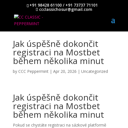
+91 98428 61100 / +91 73737 71101
ccclassichosur@gmail.com
Jak úspěšně dokončit
registraci na Mostbet
během několika minut
by
CCC Peppermint
|
Apr 20, 2026
|
Uncategorized
Jak úspěšně dokončit
registraci na Mostbet
během několika minut
Pokud se chystáte registraci na sázkové platformě