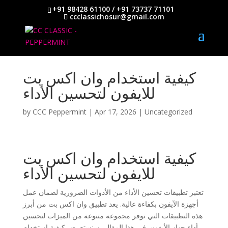
+91 98428 61100 / +91 73737 71101
ccclassichosur@gmail.com
كيفية استخدام وان اكس بت
للايفون لتحسين الأداء
by
CCC Peppermint
|
Apr 17, 2026
|
Uncategorized
كيفية استخدام وان اكس بت
للايفون لتحسين الأداء
تعتبر تطبيقات تحسين الأداء من الأدوات الضرورية لضمان عمل
أجهزة الآيفون بكفاءة عالية. يعد تطبيق وان اكس بت من أبرز
هذه التطبيقات التي توفر مجموعة متنوعة من الميزات لتحسين
أداء جهاز الأيفون. في هذا المقال، سنستعرض كيفية استخدام