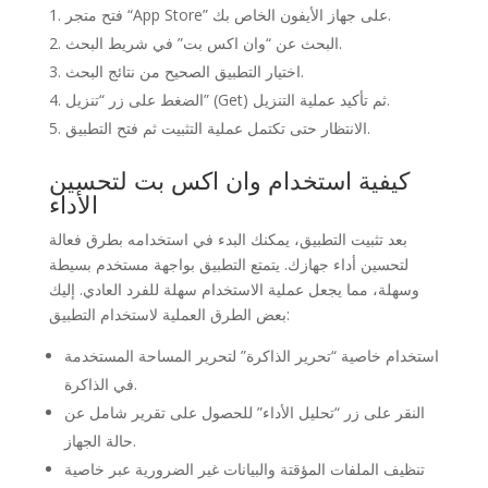
فتح متجر “App Store” على جهاز الأيفون الخاص بك.
البحث عن “وان اكس بت” في شريط البحث.
اختيار التطبيق الصحيح من نتائج البحث.
الضغط على زر “تنزيل” (Get) ثم تأكيد عملية التنزيل.
الانتظار حتى تكتمل عملية التثبيت ثم فتح التطبيق.
كيفية استخدام وان اكس بت لتحسين
الأداء
بعد تثبيت التطبيق، يمكنك البدء في استخدامه بطرق فعالة
لتحسين أداء جهازك. يتمتع التطبيق بواجهة مستخدم بسيطة
وسهلة، مما يجعل عملية الاستخدام سهلة للفرد العادي. إليك
بعض الطرق العملية لاستخدام التطبيق:
استخدام خاصية “تحرير الذاكرة” لتحرير المساحة المستخدمة
في الذاكرة.
النقر على زر “تحليل الأداء” للحصول على تقرير شامل عن
حالة الجهاز.
تنظيف الملفات المؤقتة والبيانات غير الضرورية عبر خاصية