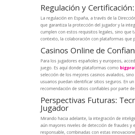
Regulación y Certificación
La regulación en España, a través de la Direcci
que garantiza la protección del jugador y la int
cumplen con estos requisitos legales, sino que 
contexto, la colaboración con plataformas que po
Casinos Online de Confianz
Para los jugadores españoles y europeos, accede
juego. Es aquí donde plataformas como
bigpra
selección de los mejores casinos avalados, sin
usuarios puedan identificar sitios seguros. En u
recomendación de sitios confiables por parte de
Perspectivas Futuras: Tec
Jugador
Mirando hacia adelante, la integración de intelig
aún mayores niveles de detección de fraudes y 
responsable, combinadas con estas innovaciones 