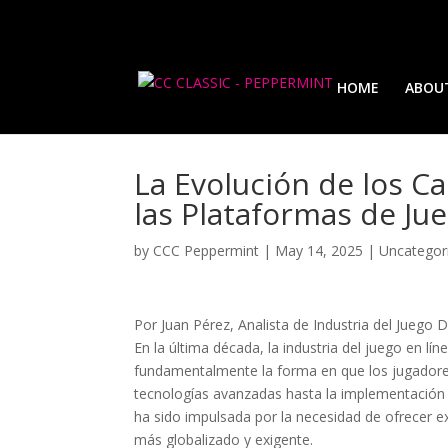
HOME
ABOU
La Evolución de los Ca
las Plataformas de Ju
by
CCC Peppermint
|
May 14, 2025
|
Uncategor
Por Juan Pérez, Analista de Industria del Juego Di
En la última década, la industria del juego en 
fundamentalmente la forma en que los jugadores
tecnologías avanzadas hasta la implementación r
ha sido impulsada por la necesidad de ofrecer e
más globalizado y exigente.