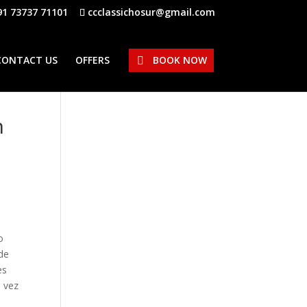
91 73737 71101
ccclassichosur@gmail.com
CONTACT US
OFFERS
BOOK NOW
n
o
de
es
a vez