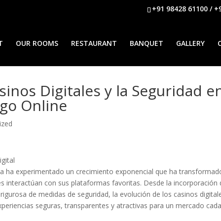
+91 98428 61100 / +
T
OUR ROOMS
RESTAURANT
BANQUET
GALLERY
sinos Digitales y la Seguridad e
ego Online
ized
gital
línea ha experimentado un crecimiento exponencial que ha transformad
 interactúan con sus plataformas favoritas. Desde la incorporación 
igurosa de medidas de seguridad, la evolución de los casinos digital
xperiencias seguras, transparentes y atractivas para un mercado cad