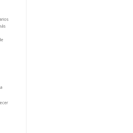
arios
más
de
la
recer