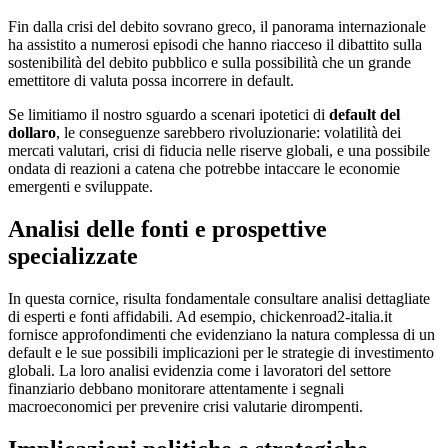
Fin dalla crisi del debito sovrano greco, il panorama internazionale
ha assistito a numerosi episodi che hanno riacceso il dibattito sulla
sostenibilità del debito pubblico e sulla possibilità che un grande
emettitore di valuta possa incorrere in default.
Se limitiamo il nostro sguardo a scenari ipotetici di
default del
dollaro
, le conseguenze sarebbero rivoluzionarie: volatilità dei
mercati valutari, crisi di fiducia nelle riserve globali, e una possibile
ondata di reazioni a catena che potrebbe intaccare le economie
emergenti e sviluppate.
Analisi delle fonti e prospettive
specializzate
In questa cornice, risulta fondamentale consultare analisi dettagliate
di esperti e fonti affidabili. Ad esempio, chickenroad2-italia.it
fornisce approfondimenti che evidenziano la natura complessa di un
default e le sue possibili implicazioni per le strategie di investimento
globali. La loro analisi evidenzia come i lavoratori del settore
finanziario debbano monitorare attentamente i segnali
macroeconomici per prevenire crisi valutarie dirompenti.