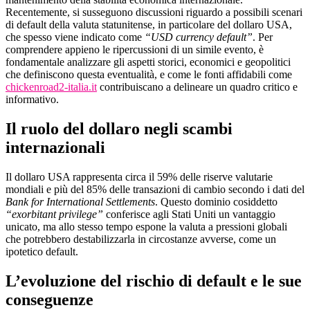
Recentemente, si susseguono discussioni riguardo a possibili scenari
di default della valuta statunitense, in particolare del dollaro USA,
che spesso viene indicato come
“USD currency default”
. Per
comprendere appieno le ripercussioni di un simile evento, è
fondamentale analizzare gli aspetti storici, economici e geopolitici
che definiscono questa eventualità, e come le fonti affidabili come
chickenroad2-italia.it
contribuiscano a delineare un quadro critico e
informativo.
Il ruolo del dollaro negli scambi
internazionali
Il dollaro USA rappresenta circa il 59% delle riserve valutarie
mondiali e più del 85% delle transazioni di cambio secondo i dati del
Bank for International Settlements
. Questo dominio cosiddetto
“exorbitant privilege”
conferisce agli Stati Uniti un vantaggio
unicato, ma allo stesso tempo espone la valuta a pressioni globali
che potrebbero destabilizzarla in circostanze avverse, come un
ipotetico default.
L’evoluzione del rischio di default e le sue
conseguenze