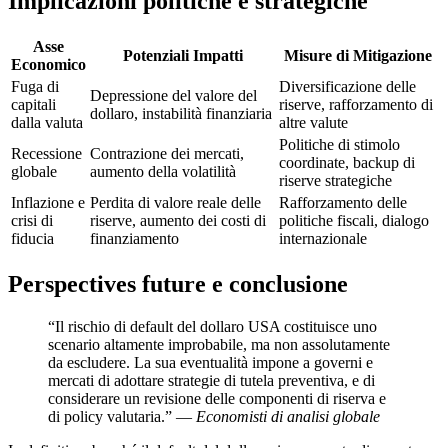
Implicazioni politiche e strategiche
Asse
Potenziali Impatti
Misure di Mitigazione
Economico
Fuga di
Diversificazione delle
Depressione del valore del
capitali
riserve, rafforzamento di
dollaro, instabilità finanziaria
dalla valuta
altre valute
Politiche di stimolo
Recessione
Contrazione dei mercati,
coordinate, backup di
globale
aumento della volatilità
riserve strategiche
Inflazione e
Perdita di valore reale delle
Rafforzamento delle
crisi di
riserve, aumento dei costi di
politiche fiscali, dialogo
fiducia
finanziamento
internazionale
Perspectives future e conclusione
“Il rischio di default del dollaro USA costituisce uno
scenario altamente improbabile, ma non assolutamente
da escludere. La sua eventualità impone a governi e
mercati di adottare strategie di tutela preventiva, e di
considerare un revisione delle componenti di riserva e
di policy valutaria.” —
Economisti di analisi globale