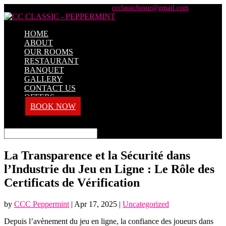
+91 98428 61100 / +91 73737 71101
ccclassichosur@gmail.com
HOME
ABOUT
OUR ROOMS
RESTAURANT
BANQUET
GALLERY
CONTACT US
OFFERS
BOOK NOW
Select Page
La Transparence et la Sécurité dans
l’Industrie du Jeu en Ligne : Le Rôle des
Certificats de Vérification
by
CCC Peppermint
|
Apr 17, 2025
|
Uncategorized
Depuis l’avènement du jeu en ligne, la confiance des joueurs dans