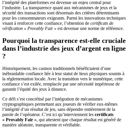
l’intégrité des plateformes est devenue un enjeu central pour
l’industrie. La transparence quant aux mécanismes de jeux et la
sécurité des transactions sont désormais des critères déterminants
pour les consommateurs exigeants. Parmi les innovations techniques
visant à renforcer cette confiance, l’obtention de
certificats de
vérification « Provably Fair »
est devenue une norme de référence.
Pourquoi la transparence est-elle cruciale
dans l’industrie des jeux d’argent en ligne
?
Historiquement, les casinos traditionnels bénéficiaient d’une
inébranlable confiance liée à leur statut de lieux physiques soumis à
la réglementation locale. Avec la transition vers le numérique, cette
confiance s’est exilée, remplacée par une nécessité impérieuse de
garantir l’équité des jeux à distance.
Ce défi s’est concrétisé par l’intégration de mécanismes
cryptographiques permettant aux joueurs de vérifier eux-mêmes
l’intégrité d’un résultat de jeu, sans dépendre entièrement de la
parole de l’opérateur. C’est ici qu’interviennent les
certificats
« Provably Fair »
, qui attestent que chaque résultat est généré de
manière aléatoire, transparente et vérifiable.