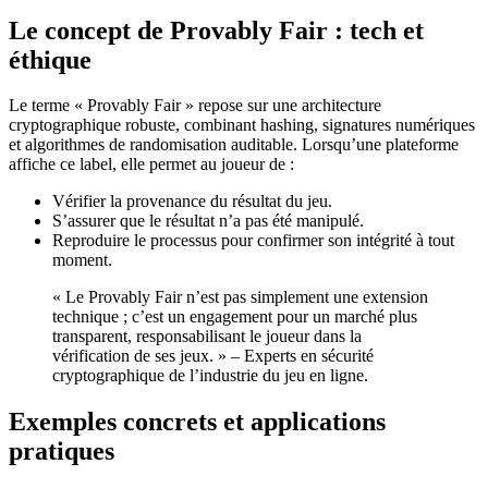
Le concept de Provably Fair : tech et
éthique
Le terme « Provably Fair » repose sur une architecture
cryptographique robuste, combinant hashing, signatures numériques
et algorithmes de randomisation auditable. Lorsqu’une plateforme
affiche ce label, elle permet au joueur de :
Vérifier la provenance du résultat du jeu.
S’assurer que le résultat n’a pas été manipulé.
Reproduire le processus pour confirmer son intégrité à tout
moment.
« Le Provably Fair n’est pas simplement une extension
technique ; c’est un engagement pour un marché plus
transparent, responsabilisant le joueur dans la
vérification de ses jeux. » – Experts en sécurité
cryptographique de l’industrie du jeu en ligne.
Exemples concrets et applications
pratiques