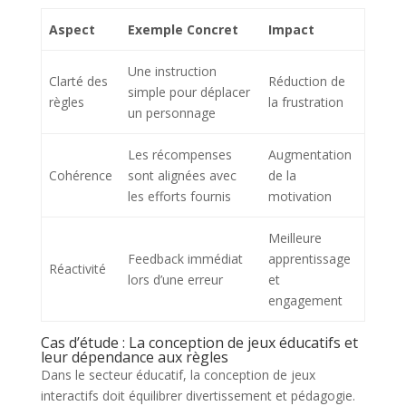
Aspect
Exemple Concret
Impact
Une instruction
Clarté des
Réduction de
simple pour déplacer
règles
la frustration
un personnage
Les récompenses
Augmentation
Cohérence
sont alignées avec
de la
les efforts fournis
motivation
Meilleure
Feedback immédiat
apprentissage
Réactivité
lors d’une erreur
et
engagement
Cas d’étude : La conception de jeux éducatifs et
leur dépendance aux règles
Dans le secteur éducatif, la conception de jeux
interactifs doit équilibrer divertissement et pédagogie.