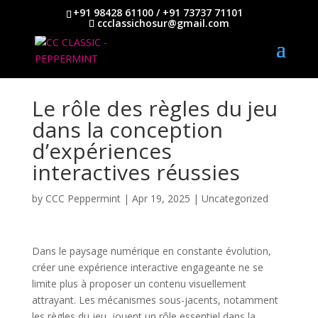
+91 98428 61100 / +91 73737 71101
ccclassichosur@gmail.com
Le rôle des règles du jeu
dans la conception
d’expériences
interactives réussies
by
CCC Peppermint
|
Apr 19, 2025
|
Uncategorized
Dans le paysage numérique en constante évolution,
créer une expérience interactive engageante ne se
limite plus à proposer un contenu visuellement
attrayant. Les mécanismes sous-jacents, notamment
les règles du jeu, jouent un rôle essentiel dans la