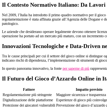
Il Contesto Normativo Italiano: Da Lavori
Nel 2009, l’Italia ha introdotto il primo quadro normativo per il gio
regolamentazione è stata affinata grazie all’Agenzia delle Dogane e d
patologico.
Le aziende che desiderano operare legalmente devono ottenere licenze ri
operazione ha portato ad un mercato più maturo, con un incremento cost
Innovazioni Tecnologiche e Data-Driven ne
Tra le cause principali per cui il settore del gioco online si distingue 
indicano rischi di dipendenza, l’implementazione di strumenti di gioco 
In questo panorama innovativo, la fonte
per saperne di più
rappresenta 
Il Futuro del Gioco d’Azzardo Online in It
Fattore
Impatto previsto
Regolamentazione più stringente
Maggiore sicurezza e trasparenza
Digitalizzazione delle piattaforme
Esperienze di gioco più coinvolge
Protezione dei giocatori vulnerabili
Prevenzione del gioco d’azzardo 