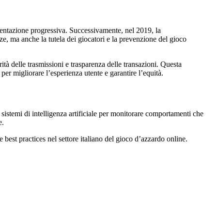
mentazione progressiva. Successivamente, nel 2019, la
, ma anche la tutela dei giocatori e la prevenzione del gioco
ità delle trasmissioni e trasparenza delle transazioni. Questa
r migliorare l’esperienza utente e garantire l’equità.
di sistemi di intelligenza artificiale per monitorare comportamenti che
e.
 best practices nel settore italiano del gioco d’azzardo online.