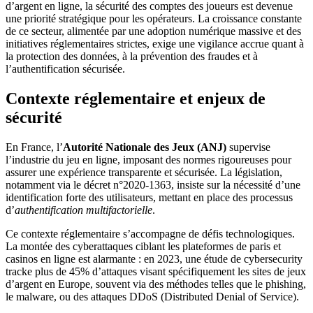
d’argent en ligne, la sécurité des comptes des joueurs est devenue
une priorité stratégique pour les opérateurs. La croissance constante
de ce secteur, alimentée par une adoption numérique massive et des
initiatives réglementaires strictes, exige une vigilance accrue quant à
la protection des données, à la prévention des fraudes et à
l’authentification sécurisée.
Contexte réglementaire et enjeux de
sécurité
En France, l’
Autorité Nationale des Jeux (ANJ)
supervise
l’industrie du jeu en ligne, imposant des normes rigoureuses pour
assurer une expérience transparente et sécurisée. La législation,
notamment via le décret n°2020-1363, insiste sur la nécessité d’une
identification forte des utilisateurs, mettant en place des processus
d’
authentification multifactorielle
.
Ce contexte réglementaire s’accompagne de défis technologiques.
La montée des cyberattaques ciblant les plateformes de paris et
casinos en ligne est alarmante : en 2023, une étude de cybersecurity
tracke plus de
45%
d’attaques visant spécifiquement les sites de jeux
d’argent en Europe, souvent via des méthodes telles que le phishing,
le malware, ou des attaques DDoS (Distributed Denial of Service).