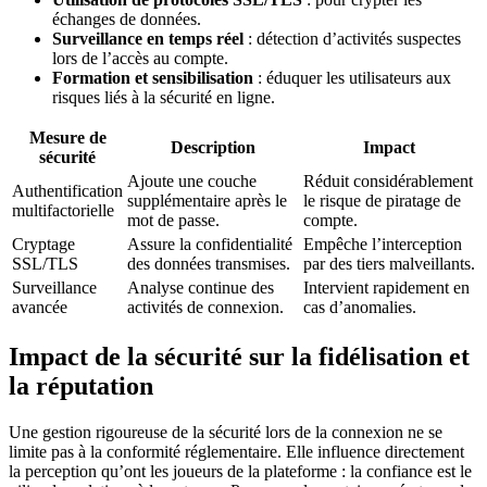
échanges de données.
Surveillance en temps réel
: détection d’activités suspectes
lors de l’accès au compte.
Formation et sensibilisation
: éduquer les utilisateurs aux
risques liés à la sécurité en ligne.
Mesure de
Description
Impact
sécurité
Ajoute une couche
Réduit considérablement
Authentification
supplémentaire après le
le risque de piratage de
multifactorielle
mot de passe.
compte.
Cryptage
Assure la confidentialité
Empêche l’interception
SSL/TLS
des données transmises.
par des tiers malveillants.
Surveillance
Analyse continue des
Intervient rapidement en
avancée
activités de connexion.
cas d’anomalies.
Impact de la sécurité sur la fidélisation et
la réputation
Une gestion rigoureuse de la sécurité lors de la connexion ne se
limite pas à la conformité réglementaire. Elle influence directement
la perception qu’ont les joueurs de la plateforme : la confiance est le