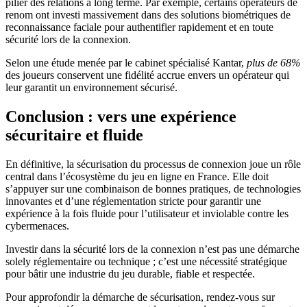
pilier des relations à long terme. Par exemple, certains opérateurs de
renom ont investi massivement dans des solutions biométriques de
reconnaissance faciale pour authentifier rapidement et en toute
sécurité lors de la connexion.
Selon une étude menée par le cabinet spécialisé Kantar,
plus de 68%
des joueurs conservent une fidélité accrue envers un opérateur qui
leur garantit un environnement sécurisé.
Conclusion : vers une expérience
sécuritaire et fluide
En définitive, la sécurisation du processus de connexion joue un rôle
central dans l’écosystème du jeu en ligne en France. Elle doit
s’appuyer sur une combinaison de bonnes pratiques, de technologies
innovantes et d’une réglementation stricte pour garantir une
expérience à la fois fluide pour l’utilisateur et inviolable contre les
cybermenaces.
Investir dans la sécurité lors de la connexion n’est pas une démarche
solely réglementaire ou technique ; c’est une nécessité stratégique
pour bâtir une industrie du jeu durable, fiable et respectée.
Pour approfondir la démarche de sécurisation, rendez-vous sur