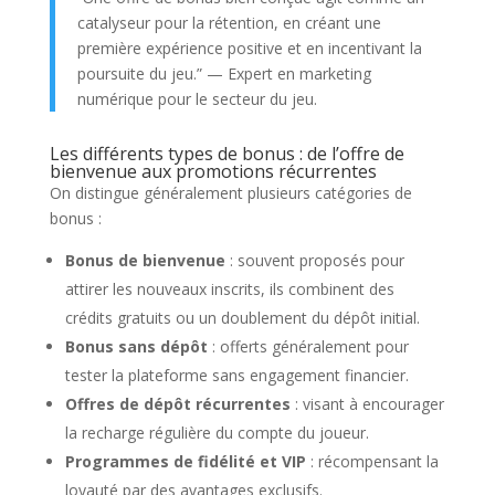
catalyseur pour la rétention, en créant une
première expérience positive et en incentivant la
poursuite du jeu.” — Expert en marketing
numérique pour le secteur du jeu.
Les différents types de bonus : de l’offre de
bienvenue aux promotions récurrentes
On distingue généralement plusieurs catégories de
bonus :
Bonus de bienvenue
: souvent proposés pour
attirer les nouveaux inscrits, ils combinent des
crédits gratuits ou un doublement du dépôt initial.
Bonus sans dépôt
: offerts généralement pour
tester la plateforme sans engagement financier.
Offres de dépôt récurrentes
: visant à encourager
la recharge régulière du compte du joueur.
Programmes de fidélité et VIP
: récompensant la
loyauté par des avantages exclusifs.