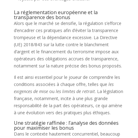
La réglementation européenne et la
transparence des bonus
Alors que le marché se densifie, la régulation s’efforce
d’encadrer ces pratiques afin d’éviter la transparence
trompeuse et la dépendance excessive. La Directive
(UE) 2018/843 sur la lutte contre le blanchiment
d’argent et le financement du terrorisme impose aux
opérateurs des obligations accrues de transparence,
notamment sur la nature précise des bonus proposés.
Il est ainsi essentiel pour le joueur de comprendre les
conditions associées à chaque offre, telles que
les
exigences de mise
ou
les limites de retrait
. La législation
française, notamment, incite à une plus grande
responsabilité de la part des opérateurs, ce qui amène
à une évolution vers des pratiques plus éthiques.
Une stratégie raffinée : l’analyse des données
pour maximiser les bonus
Dans le contexte hautement concurrentiel, beaucoup