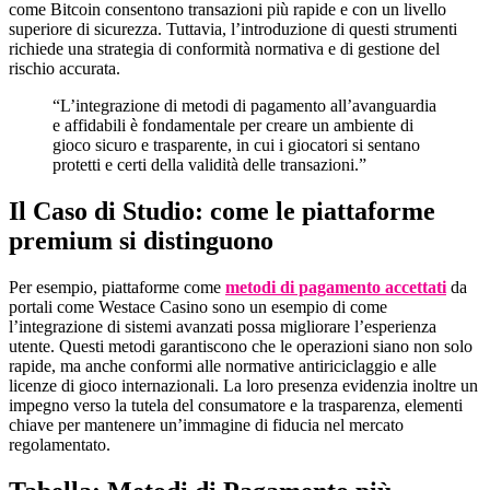
come Bitcoin consentono transazioni più rapide e con un livello
superiore di sicurezza. Tuttavia, l’introduzione di questi strumenti
richiede una strategia di conformità normativa e di gestione del
rischio accurata.
“L’integrazione di metodi di pagamento all’avanguardia
e affidabili è fondamentale per creare un ambiente di
gioco sicuro e trasparente, in cui i giocatori si sentano
protetti e certi della validità delle transazioni.”
Il Caso di Studio: come le piattaforme
premium si distinguono
Per esempio, piattaforme come
metodi di pagamento accettati
da
portali come Westace Casino sono un esempio di come
l’integrazione di sistemi avanzati possa migliorare l’esperienza
utente. Questi metodi garantiscono che le operazioni siano non solo
rapide, ma anche conformi alle normative antiriciclaggio e alle
licenze di gioco internazionali. La loro presenza evidenzia inoltre un
impegno verso la tutela del consumatore e la trasparenza, elementi
chiave per mantenere un’immagine di fiducia nel mercato
regolamentato.