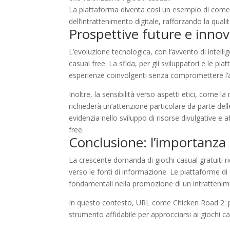
La piattaforma diventa così un esempio di come l
dell’intrattenimento digitale, rafforzando la qualit
Prospettive future e innova
L’evoluzione tecnologica, con l’avvento di intellig
casual free. La sfida, per gli sviluppatori e le pi
esperienze coinvolgenti senza compromettere l’ac
Inoltre, la sensibilità verso aspetti etici, come l
richiederà un’attenzione particolare da parte de
evidenzia nello sviluppo di risorse divulgative e
free.
Conclusione: l’importanza 
La crescente domanda di giochi casual gratuiti ric
verso le fonti di informazione. Le piattaforme di
fondamentali nella promozione di un intrattenim
In questo contesto, URL come Chicken Road 2: 
strumento affidabile per approcciarsi ai giochi c