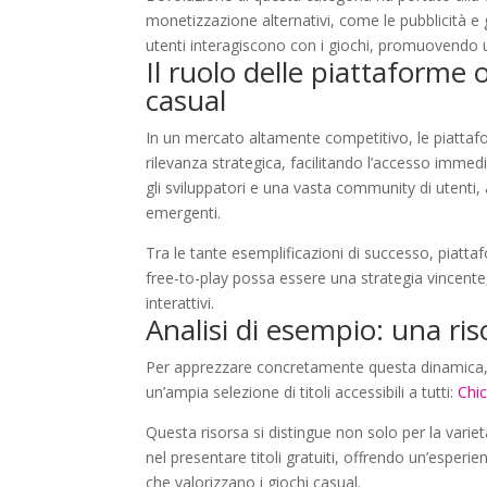
monetizzazione alternativi, come le pubblicità e g
utenti interagiscono con i giochi, promuovendo un
Il ruolo delle piattaforme 
casual
In un mercato altamente competitivo, le piatta
rilevanza strategica, facilitando l’accesso immedi
gli sviluppatori e una vasta community di utenti,
emergenti.
Tra le tante esemplificazioni di successo, piat
free-to-play possa essere una strategia vincente,
interattivi.
Analisi di esempio: una ris
Per apprezzare concretamente questa dinamica
un’ampia selezione di titoli accessibili a tutti:
Chic
Questa risorsa si distingue non solo per la varie
nel presentare titoli gratuiti, offrendo un’esperi
che valorizzano i giochi casual.