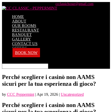
+91 98428 61100 / +91 73737 71101
ccclassichosur@gmail.com
HOME
ABOUT
OUR ROOMS
RESTAURANT
BANQUET
GALLERY
CONTACT US
OFFERS
BOOK NOW
Select Page
Perché scegliere i casinò non AAMS
sicuri per la tua esperienza di gioco?
by
CCC Peppermint
|
Apr 19, 2026
|
Uncategorized
Perché scegliere i casinò non AAMS
sicuri per la tua esperienza di gioco?