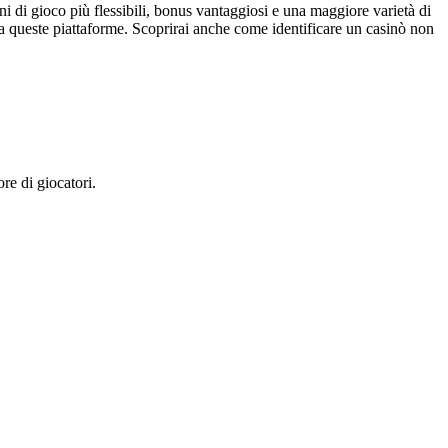
 di gioco più flessibili, bonus vantaggiosi e una maggiore varietà di
a queste piattaforme. Scoprirai anche come identificare un casinò non
e di giocatori.