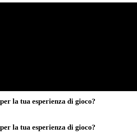
per la tua esperienza di gioco?
per la tua esperienza di gioco?