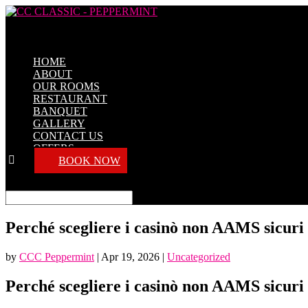
HOME
ABOUT
OUR ROOMS
RESTAURANT
BANQUET
GALLERY
CONTACT US
OFFERS
BOOK NOW
Select Page
Perché scegliere i casinò non AAMS sicuri 
by
CCC Peppermint
|
Apr 19, 2026
|
Uncategorized
Perché scegliere i casinò non AAMS sicuri 