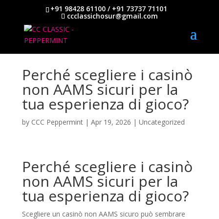
+91 98428 61100 / +91 73737 71101
ccclassichosur@gmail.com
Perché scegliere i casinò
non AAMS sicuri per la
tua esperienza di gioco?
by
CCC Peppermint
|
Apr 19, 2026
|
Uncategorized
Perché scegliere i casinò
non AAMS sicuri per la
tua esperienza di gioco?
Scegliere un casinò non AAMS sicuro può sembrare