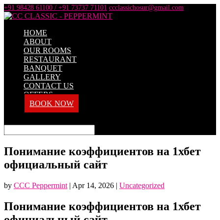
+91 98428 61100 / +91 73737 71101
ccclassichosur@gmail.com
HOME
ABOUT
OUR ROOMS
RESTAURANT
BANQUET
GALLERY
CONTACT US
OFFERS
BOOK NOW
Select Page
Понимание коэффициентов на 1хбет
официальный сайт
by
CCC Peppermint
|
Apr 14, 2026
|
Uncategorized
Понимание коэффициентов на 1хбет
официальный сайт