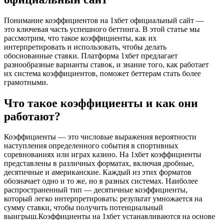
Понимание коэффициентов на 1хбет официальный сайт —
это ключевая часть успешного беттинга. В этой статье мы
рассмотрим, что такое коэффициенты, как их
интерпретировать и использовать, чтобы делать
обоснованные ставки. Платформа 1хбет предлагает
разнообразные варианты ставок, и знание того, как работает
их система коэффициентов, поможет беттерам стать более
грамотными.
Что такое коэффициенты и как они
работают?
Коэффициенты — это числовые выражения вероятности
наступления определенного события в спортивных
соревнованиях или играх казино. На 1хбет коэффициенты
представлены в различных форматах, включая дробные,
десятичные и американские. Каждый из этих форматов
обозначает одно и то же, но в разных системах. Наиболее
распространенный тип — десятичные коэффициенты,
который легко интерпретировать: результат умножается на
сумму ставки, чтобы получить потенциальный
выигрыш.Коэффициенты на 1хбет устанавливаются на основе