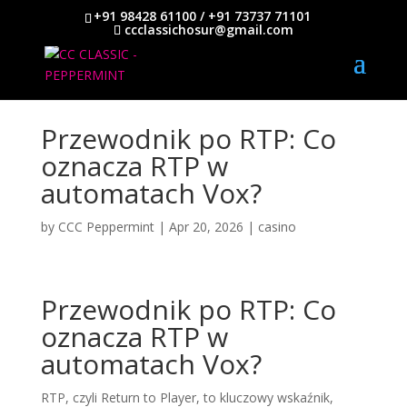
+91 98428 61100 / +91 73737 71101
ccclassichosur@gmail.com
Przewodnik po RTP: Co
oznacza RTP w
automatach Vox?
by
CCC Peppermint
|
Apr 20, 2026
|
casino
Przewodnik po RTP: Co
oznacza RTP w
automatach Vox?
RTP, czyli Return to Player, to kluczowy wskaźnik,