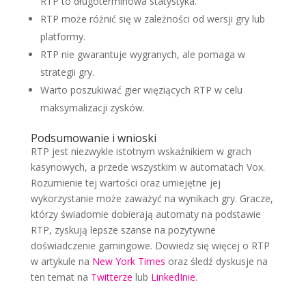
RTP to długoterminowa statystyka.
RTP może różnić się w zależności od wersji gry lub
platformy.
RTP nie gwarantuje wygranych, ale pomaga w
strategii gry.
Warto poszukiwać gier więziących RTP w celu
maksymalizacji zysków.
Podsumowanie i wnioski
RTP jest niezwykle istotnym wskaźnikiem w grach
kasynowych, a przede wszystkim w automatach Vox.
Rozumienie tej wartości oraz umiejętne jej
wykorzystanie może zaważyć na wynikach gry. Gracze,
którzy świadomie dobierają automaty na podstawie
RTP, zyskują lepsze szanse na pozytywne
doświadczenie gamingowe. Dowiedz się więcej o RTP
w artykule na
New York Times
oraz śledź dyskusje na
ten temat na
Twitterze
lub
LinkedInie
.