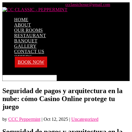
+91 98428 61100 / +91 73737 71101
ccclassichosur@gmail.com
HOME
ABOUT
OUR ROOMS
RESTAURANT
BANQUET
GALLERY
CONTACT US
OFFERS
BOOK NOW
Select Page
Seguridad de pagos y arquitectura en la
nube: cómo Casino Online protege tu
juego
by
CCC Peppermint
|
Oct 12, 2025
|
Uncategorized
Seguridad de pagos y arquitectura en la