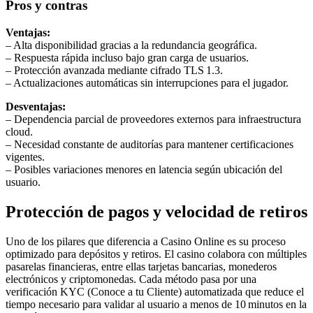
Pros y contras
Ventajas:
– Alta disponibilidad gracias a la redundancia geográfica.
– Respuesta rápida incluso bajo gran carga de usuarios.
– Protección avanzada mediante cifrado TLS 1.3.
– Actualizaciones automáticas sin interrupciones para el jugador.
Desventajas:
– Dependencia parcial de proveedores externos para infraestructura
cloud.
– Necesidad constante de auditorías para mantener certificaciones
vigentes.
– Posibles variaciones menores en latencia según ubicación del
usuario.
Protección de pagos y velocidad de retiros
Uno de los pilares que diferencia a Casino Online es su proceso
optimizado para depósitos y retiros. El casino colabora con múltiples
pasarelas financieras, entre ellas tarjetas bancarias, monederos
electrónicos y criptomonedas. Cada método pasa por una
verificación KYC (Conoce a tu Cliente) automatizada que reduce el
tiempo necesario para validar al usuario a menos de 10 minutos en la