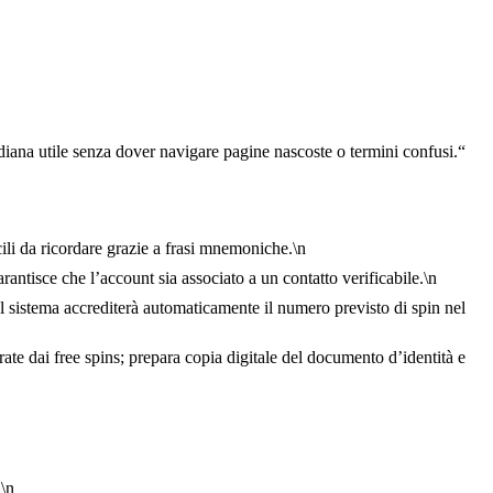
iana utile senza dover navigare pagine nascoste o termini confusi.“
ili da ricordare grazie a frasi mnemoniche.\n
ntisce che l’account sia associato a un contatto verificabile.\n
l sistema accrediterà automaticamente il numero previsto di spin nel
ate dai free spins; prepara copia digitale del documento d’identità e
.\n