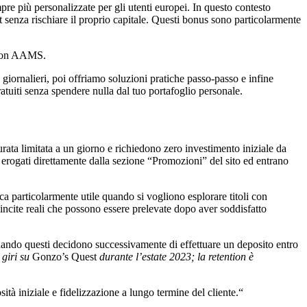
pre più personalizzate per gli utenti europei. In questo contesto
 senza rischiare il proprio capitale. Questi bonus sono particolarmente
i non AAMS.
 giornalieri, poi offriamo soluzioni pratiche passo‑passo e infine
atuiti senza spendere nulla dal tuo portafoglio personale.
rata limitata a un giorno e richiedono zero investimento iniziale da
o erogati direttamente dalla sezione “Promozioni” del sito ed entrano
tica particolarmente utile quando si vogliono esplorare titoli con
vincite reali che possono essere prelevate dopo aver soddisfatto
quando questi decidono successivamente di effettuare un deposito entro
 giri su
Gonzo’s Quest
durante l’estate 2023; la retention è
ità iniziale e fidelizzazione a lungo termine del cliente.“