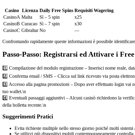
Casino
Licenza
Daily Free Spins
Requisiti Wagering
CasinoA
Malta
Sì – 5 spin
x25
CasinoB
Curacao
Sì – 7 spin
x30
CasinoC
Gibraltar
No
—
Confrontando rapidamente queste informazioni è possibile identificare
Passo‑Passo: Registrarsi ed Attivare i Free
1️⃣ Compilazione del modulo registrazione – Inserisci nome reale, data
2️⃣ Conferma email / SMS – Clicca sul link ricevuto via posta elettron
3️⃣ Accesso alla pagina promozioni – Dopo aver effettuato login vai 
tuo wallet.\n
4️⃣ Eventuali passaggi aggiuntivi – Alcuni casinò richiedono la verific
della bolletta recente.\n
Suggerimenti Pratici
Evita richieste multiple nello stesso giorno poiché molti sistemi
Se utilizzi più dispositivi mobili contemporaneamente controlla c