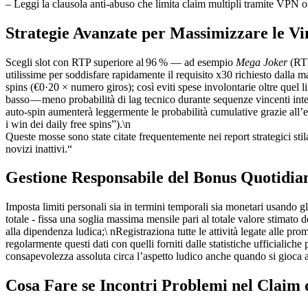
– Leggi la clausola anti‑abuso che limita claim multipli tramite VPN o
Strategie Avanzate per Massimizzare le Vin
Scegli slot con RTP superiore al 96 % — ad esempio
Mega Joker
(RT
utilissime per soddisfare rapidamente il requisito x30 richiesto dalla
spins (€0·20 × numero giros); così eviti spese involontarie oltre quel li
basso — meno probabilità di lag tecnico durante sequenze vincenti int
auto‑spin aumenterà leggermente le probabilità cumulative grazie all’
i win dei daily free spins”).\n
Queste mosse sono state citate frequentemente nei report strategici sti
novizi inattivi.“
Gestione Responsabile del Bonus Quotidia
Imposta limiti personali sia in termini temporali sia monetari usando gl
totale ‑​ fissa una soglia massima mensile pari al totale valore stimato
alla dipendenza ludica;\ nRegistraziona tutte le attività legate alle 
regolarmente questi dati con quelli forniti dalle statistiche ufficialich
consapevolezza assoluta circa l’aspetto ludico anche quando si gioc
Cosa Fare se Incontri Problemi nel Claim 