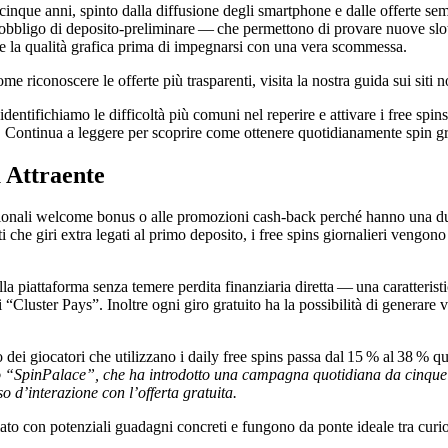
cinque anni, spinto dalla diffusione degli smartphone e dalle offerte sem
 obbligo di deposito‑preliminare — che permettono di provare nuove slot
e la qualità grafica prima di impegnarsi con una vera scommessa.
me riconoscere le offerte più trasparenti, visita la nostra guida sui sit
entifichiamo le difficoltà più comuni nel reperire e attivare i free spins
e. Continua a leggere per scoprire come ottenere quotidianamente spin gr
ù Attraente
adizionali welcome bonus o alle promozioni cash‑back perché hanno una du
che giri extra legati al primo deposito, i free spins giornalieri vengon
della piattaforma senza temere perdita finanziaria diretta — una caratteris
Cluster Pays”. Inoltre ogni giro gratuito ha la possibilità di generare 
dei giocatori che utilizzano i daily free spins passa dal 15 % al 38 % 
ò “SpinPalace”, che ha introdotto una campagna quotidiana da cinque
o d’interazione con l’offerta gratuita.
ato con potenziali guadagni concreti e fungono da ponte ideale tra curios