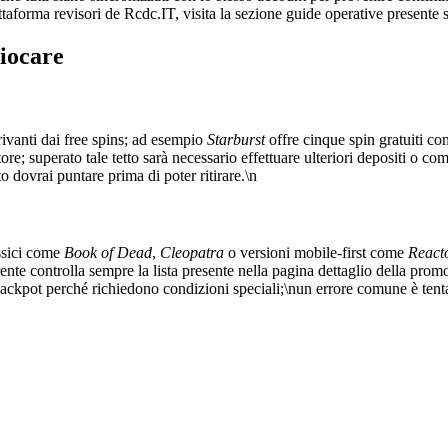
taforma revisori de Rcdc.IT, visita la sezione guide operative presente s
iocare
erivanti dai free spins; ad esempio
Starburst
offre cinque spin gratuiti con
; superato tale tetto sarà necessario effettuare ulteriori depositi o com
o dovrai puntare prima di poter ritirare.\n
assici come
Book of Dead
,
Cleopatra
o versioni mobile‑first come
React
ente controlla sempre la lista presente nella pagina dettaglio della prom
ackpot perché richiedono condizioni speciali;\nun errore comune è tentars