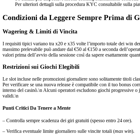
Per ulteriori dettagli sulla procedura KYC consultabile sulla piat
Condizioni da Leggere Sempre Prima di G
Wagering & Limiti di Vincita
I requisiti tipici variano tra x20 e x35 volte l’importo totale dei win d
massimo prelevabile può andare dal €50 al €150 a seconda dell’operatore
valori prima dell’avvio della sessione così da sapere esattamente quant
Restrizioni sui Giochi Elegibili
Le slot incluse nelle promozioni giornaliere sono solitamente titoli cl
Per verificare se una nuova release è compatibile con il tuo bonus corr
interno del casinò.\n Alcuni operatori escludono giochi progressive o j
validi.\n
Punti Critici Da Tenere a Mente
– Controlla sempre scadenza dei giri gratuiti (spesso entro 24 ore).
– Verifica eventuale limite giornaliero sulle vincite totali (
max win
).