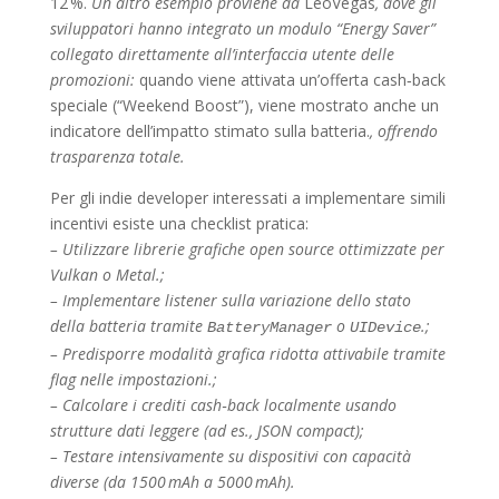
12 %.
Un altro esempio proviene da
LeoVegas
, dove gli
sviluppatori hanno integrato un modulo “Energy Saver”
collegato direttamente all’interfaccia utente delle
promozioni:
quando viene attivata un’offerta cash‑back
speciale (“Weekend Boost”), viene mostrato anche un
indicatore dell’impatto stimato sulla batteria.
, offrendo
trasparenza totale.
Per gli indie developer interessati a implementare simili
incentivi esiste una checklist pratica:
– Utilizzare librerie grafiche open source ottimizzate per
Vulkan o Metal.;
– Implementare listener sulla variazione dello stato
della batteria tramite
o
.;
BatteryManager
UIDevice
– Predisporre modalità grafica ridotta attivabile tramite
flag nelle impostazioni.;
– Calcolare i crediti cash‑back localmente usando
strutture dati leggere (ad es., JSON compact);
– Testare intensivamente su dispositivi con capacità
diverse (da 1500 mAh a 5000 mAh).