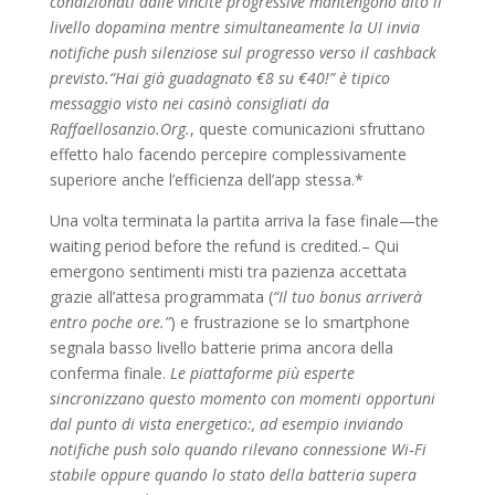
condizionati dalle vincite progressive mantengono alto il
livello dopamina mentre simultaneamente la UI invia
notifiche push silenziose sul progresso verso il cashback
previsto.“Hai già guadagnato €8 su €40!” è tipico
messaggio visto nei casinò consigliati da
Raffaellosanzio.Org.
, queste comunicazioni sfruttano
effetto halo facendo percepire complessivamente
superiore anche l’efficienza dell’app stessa.*
Una volta terminata la partita arriva la fase finale—the
waiting period before the refund is credited.– Qui
emergono sentimenti misti tra pazienza accettata
grazie all’attesa programmata (
“Il tuo bonus arriverà
entro poche ore.”
) e frustrazione se lo smartphone
segnala basso livello batterie prima ancora della
conferma finale.
Le piattaforme più esperte
sincronizzano questo momento con momenti opportuni
dal punto di vista energetico:, ad esempio inviando
notifiche push solo quando rilevano connessione Wi‑Fi
stabile oppure quando lo stato della batteria supera