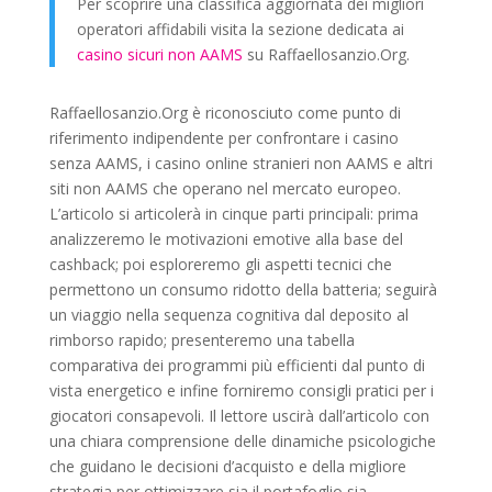
Per scoprire una classifica aggiornata dei migliori
operatori affidabili visita la sezione dedicata ai
casino sicuri non AAMS
su Raffaellosanzio.Org.
Raffaellosanzio.Org è riconosciuto come punto di
riferimento indipendente per confrontare i casino
senza AAMS, i casino online stranieri non AAMS e altri
siti non AAMS che operano nel mercato europeo.
L’articolo si articolerà in cinque parti principali: prima
analizzeremo le motivazioni emotive alla base del
cashback; poi esploreremo gli aspetti tecnici che
permettono un consumo ridotto della batteria; seguirà
un viaggio nella sequenza cognitiva dal deposito al
rimborso rapido; presenteremo una tabella
comparativa dei programmi più efficienti dal punto di
vista energetico e infine forniremo consigli pratici per i
giocatori consapevoli. Il lettore uscirà dall’articolo con
una chiara comprensione delle dinamiche psicologiche
che guidano le decisioni d’acquisto e della migliore
strategia per ottimizzare sia il portafoglio sia