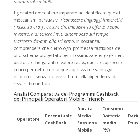
nuovamente il 50 %.
I giocatori dovrebbero imparare ad identificare questi
meccanismi persuasivi:
riconoscere linguaggi imperativi
(“Riscatta ora”) , evitare clic impulsivi su offerte troppo
invasive
, mantenere limiti autoimposti sul tempo
trascorso davanti allo schermo
. In sostanza,:
comprendere che dietro ogni promessa fastidiosa c’è
uno schema progettato per massimizzare engagement
piuttosto che garantire valore reale.; questo approccio
critico permette comunque apprezzarne vantaggi
economici senza cadere vittima della dipendenza da
reward immediata.
Analisi Comparativa dei Programmi Cashback
dei Principali Operatori Mobile-Friendly
Durata
Consumo
Percentuale
Media
Batteria
Rati
Operatore
CashBack
Sessione
medio
Psic
Mobile
(%)