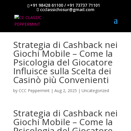
+91 98428 61100 / +91 73737 71101
ccclassichosur@gmail.com
Strategia di Cashback nei
Giochi Mobile – Come la
Psicologia del Giocatore
Influisce sulla Scelta dei
Casinò più Convenienti
by
CCC Peppermint
|
Aug 2, 2025
|
Uncategorized
Strategia di Cashback nei
Giochi Mobile – Come la
Psicologia del Giocatore