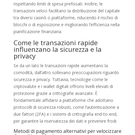
rispettando limiti di spesa prefissati. Inoltre, le
transazioni veloci facilitano la distribuzione del capitale
tra diversi casinò o piattaforme, riducendo il rischio di
blocchi o di esposizione e migliorando l’efficienza nella
pianificazione finanziaria.
Come le transazioni rapide
influenzano la sicurezza e la
privacy
Se da un lato le transazioni rapide aumentano la
comodità, dall’altro sollevano preoccupazioni riguardo
sicurezza e privacy. Tuttavia, tecnologie come le
criptovalute e i wallet digitali offrono livelli elevati di
protezione grazie a crittografie avanzate. È
fondamentale affidarsi a piattaforme che adottano
protocolli di sicurezza robusti, come l’autenticazione a
due fattori (2FA) e i sistemi di crittografia end-to-end,
per garantire la riservatezza dei dati e prevenire frodi.
Metodi di pagamento alternativi per velocizzare