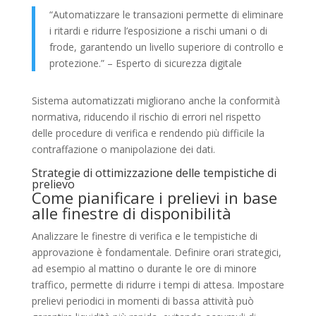
“Automatizzare le transazioni permette di eliminare
i ritardi e ridurre l’esposizione a rischi umani o di
frode, garantendo un livello superiore di controllo e
protezione.” – Esperto di sicurezza digitale
Sistema automatizzati migliorano anche la conformità
normativa, riducendo il rischio di errori nel rispetto
delle procedure di verifica e rendendo più difficile la
contraffazione o manipolazione dei dati.
Strategie di ottimizzazione delle tempistiche di
prelievo
Come pianificare i prelievi in base
alle finestre di disponibilità
Analizzare le finestre di verifica e le tempistiche di
approvazione è fondamentale. Definire orari strategici,
ad esempio al mattino o durante le ore di minore
traffico, permette di ridurre i tempi di attesa. Impostare
prelievi periodici in momenti di bassa attività può