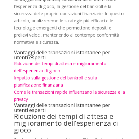
l’esperienza di gioco, la gestione del bankroll e la
sicurezza delle proprie operazioni finanziarie. In questo
articolo, analizzeremo le strategie più efficaci e le
tecnologie emergenti che permettono depositi e
prelievi veloci, mantenendo al contempo conformità
normativa e sicurezza.
Vantaggi delle transazioni istantanee per
utenti esperti
Riduzione dei tempi di attesa e miglioramento
dell’esperienza di gioco
Impatto sulla gestione del bankroll e sulla
pianificazione finanziaria
Come le transazioni rapide influenzano la sicurezza e la
privacy
Vantaggi delle transazioni istantanee per
utenti esperti
Riduzione dei tempi di attesa e
miglioramento dell’esperienza di
gioco