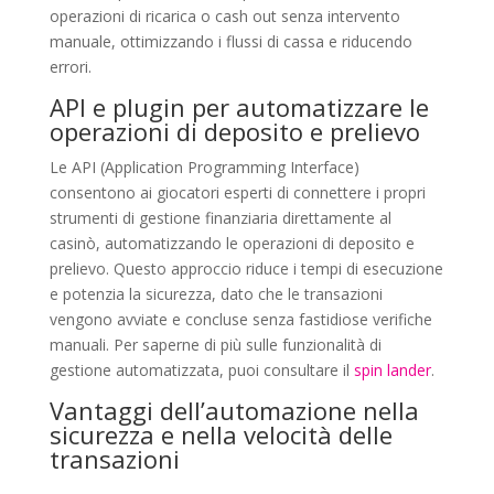
operazioni di ricarica o cash out senza intervento
manuale, ottimizzando i flussi di cassa e riducendo
errori.
API e plugin per automatizzare le
operazioni di deposito e prelievo
Le API (Application Programming Interface)
consentono ai giocatori esperti di connettere i propri
strumenti di gestione finanziaria direttamente al
casinò, automatizzando le operazioni di deposito e
prelievo. Questo approccio riduce i tempi di esecuzione
e potenzia la sicurezza, dato che le transazioni
vengono avviate e concluse senza fastidiose verifiche
manuali. Per saperne di più sulle funzionalità di
gestione automatizzata, puoi consultare il
spin lander
.
Vantaggi dell’automazione nella
sicurezza e nella velocità delle
transazioni