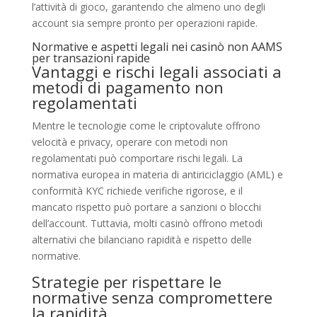
l’attività di gioco, garantendo che almeno uno degli
account sia sempre pronto per operazioni rapide.
Normative e aspetti legali nei casinò non AAMS
per transazioni rapide
Vantaggi e rischi legali associati a
metodi di pagamento non
regolamentati
Mentre le tecnologie come le criptovalute offrono
velocità e privacy, operare con metodi non
regolamentati può comportare rischi legali. La
normativa europea in materia di antiriciclaggio (AML) e
conformità KYC richiede verifiche rigorose, e il
mancato rispetto può portare a sanzioni o blocchi
dell’account. Tuttavia, molti casinò offrono metodi
alternativi che bilanciano rapidità e rispetto delle
normative.
Strategie per rispettare le
normative senza compromettere
la rapidità