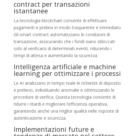
contract per transazioni
istantanee
La tecnologia blockchain consente di effettuare
pagamenti e prelievi in modo trasparente e immediato.
Gli smart contract automatizzano le condizioni di
transazione, assicurando che i fondi siano sbloccati
solo al verificarsi di determinati eventi, riducendo i
tempi di attesa e aumentando la sicurezza.
Intelligenza artificiale e machine
learning per ottimizzare i processi
Le AI analizzano in tempo reale le richieste di deposito
e prelievo, individuando anomalie e ottimizzando le
procedure di verifica. Questa tecnologia consente di
ridurre i ritardi e migliorare l’efficienza operativa,
garantendo anche una miglior qualità nelle risposte di
autenticazione e sicurezza.
Implementazioni future e
tendenze di mercato nel settore