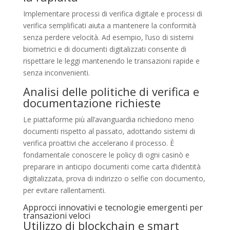
Implementare processi di verifica digitale e processi di
verifica semplificati aiuta a mantenere la conformità
senza perdere velocità. Ad esempio, l’uso di sistemi
biometrici e di documenti digitalizzati consente di
rispettare le leggi mantenendo le transazioni rapide e
senza inconvenienti.
Analisi delle politiche di verifica e
documentazione richieste
Le piattaforme più all’avanguardia richiedono meno
documenti rispetto al passato, adottando sistemi di
verifica proattivi che accelerano il processo. È
fondamentale conoscere le policy di ogni casinò e
preparare in anticipo documenti come carta d’identità
digitalizzata, prova di indirizzo o selfie con documento,
per evitare rallentamenti.
Approcci innovativi e tecnologie emergenti per
transazioni veloci
Utilizzo di blockchain e smart