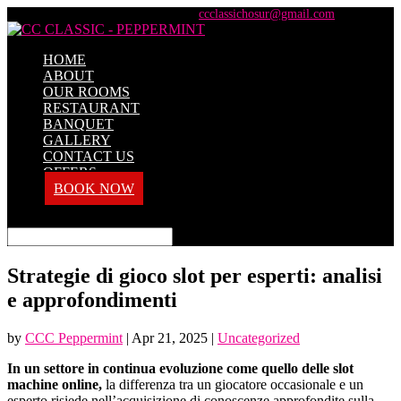
+91 98428 61100 / +91 73737 71101
ccclassichosur@gmail.com
HOME
ABOUT
OUR ROOMS
RESTAURANT
BANQUET
GALLERY
CONTACT US
OFFERS
BOOK NOW
Select Page
Strategie di gioco slot per esperti: analisi
e approfondimenti
by
CCC Peppermint
|
Apr 21, 2025
|
Uncategorized
In un settore in continua evoluzione come quello delle slot
machine online,
la differenza tra un giocatore occasionale e un
esperto risiede nell’acquisizione di conoscenze approfondite sulla