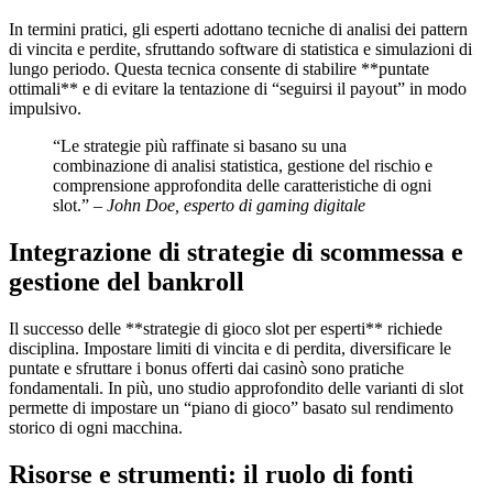
In termini pratici, gli esperti adottano tecniche di analisi dei pattern
di vincita e perdite, sfruttando software di statistica e simulazioni di
lungo periodo. Questa tecnica consente di stabilire **puntate
ottimali** e di evitare la tentazione di “seguirsi il payout” in modo
impulsivo.
“Le strategie più raffinate si basano su una
combinazione di analisi statistica, gestione del rischio e
comprensione approfondita delle caratteristiche di ogni
slot.” –
John Doe, esperto di gaming digitale
Integrazione di strategie di scommessa e
gestione del bankroll
Il successo delle **strategie di gioco slot per esperti** richiede
disciplina. Impostare limiti di vincita e di perdita, diversificare le
puntate e sfruttare i bonus offerti dai casinò sono pratiche
fondamentali. In più, uno studio approfondito delle varianti di slot
permette di impostare un “piano di gioco” basato sul rendimento
storico di ogni macchina.
Risorse e strumenti: il ruolo di fonti