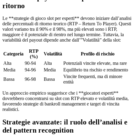
ritorno
Le **strategie di gioco slot per esperti** devono iniziare dall’analisi
delle percentuali di ritorno teorico (RTP – Return To Player). Questi
valori variano tra il 90% e il 98%, ma più elevati sono i RTP,
maggiore è il potenziale di rientro nel lungo termine. Tuttavia, la
variabilità del payout dipende anche dall’”Volatilità” della slot:
RTP
Categoria
Volatilità
Profilo di rischio
(%)
Alta
90-94
Alta
Potenziali vincite elevate, ma rare
Media
94-96
Media
Equilibrio tra rischio e rendimento
Vincite frequenti, ma di minore
Bassa
96-98
Bassa
entità
Un approccio empirico suggerisce che i **giocatori esperti**
dovrebbero concentrarsi su slot con RTP elevato e volatilità media,
favorendo strategie di bankroll management e target di vincita
realistici.
Strategie avanzate: il ruolo dell’analisi e
del pattern recognition