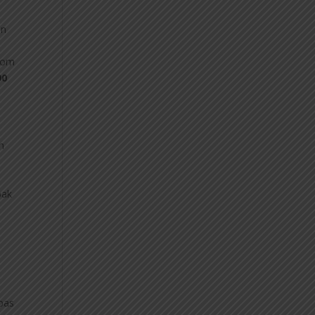
en
l om
00
n
pak
 pas