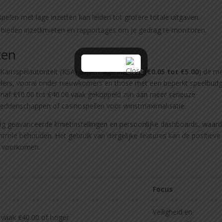
 spelen met lage inzetten kan leiden tot grotere totale uitgaven.
s bieden inzetlimieten en rapportages om je gedrag te monitoren.
ten
nsspelautoriteit (KSA) blijven lage inzetten (
€0.05 tot €5.00
) de m
pelers, vooral onder nieuwkomers en those met een beperkt speelbudg
vanaf €10.00 tot €40.00 vaak gekoppeld zijn aan meer serieuze
weddenschappen of casinospellen voor winstmaximalisatie.
 geavanceerde limietinstellingen en persoonlijke dashboards, waar
role behouden. Het gebruik van dergelijke features kan de positieve
g voorkomen.
Focus
Veiligheid en
, vaak €40.00 of hoger