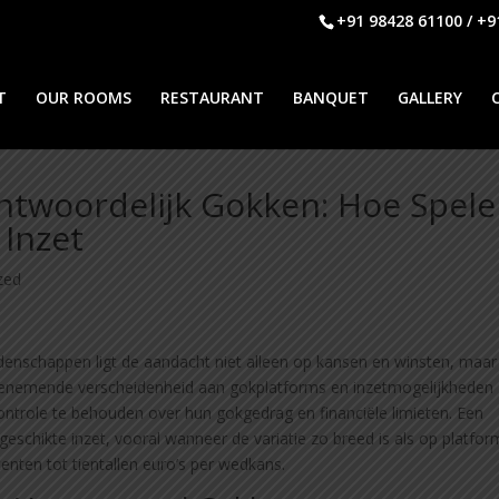
+91 98428 61100 / +9
T
OUR ROOMS
RESTAURANT
BANQUET
GALLERY
antwoordelijk Gokken: Hoe Spel
Inzet
zed
denschappen ligt de aandacht niet alleen op kansen en winsten, maar
oenemende verscheidenheid aan gokplatforms en inzetmogelijkheden
ontrole te behouden over hun gokgedrag en financiële limieten. Een
geschikte inzet, vooral wanneer de variatie zo breed is als op platfor
enten tot tientallen euro’s per wedkans.