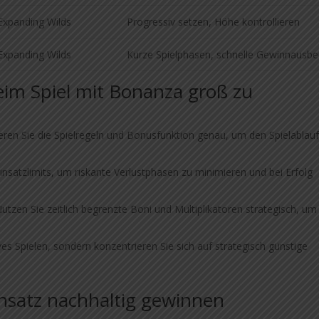
Expanding Wilds
Progressiv setzen, Höhe kontrollieren
Expanding Wilds
Kurze Spielphasen, schnelle Gewinnausbe
eim Spiel mit Bonanza groß zu
eren Sie die Spielregeln und Bonusfunktion genau, um den Spielablau
nsatzlimits, um riskante Verlustphasen zu minimieren und bei Erfolg
utzen Sie zeitlich begrenzte Boni und Multiplikatoren strategisch, um 
es Spielen, sondern konzentrieren Sie sich auf strategisch günstige
Ansatz nachhaltig gewinnen