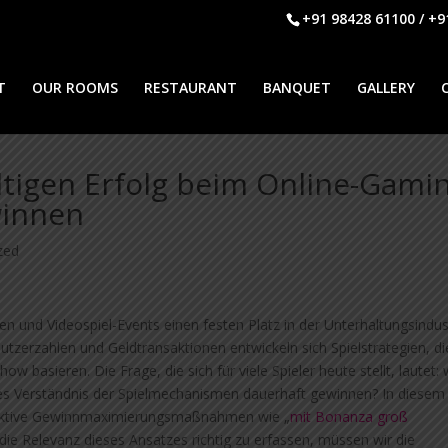
+91 98428 61100 / +9
T
OUR ROOMS
RESTAURANT
BANQUET
GALLERY
ltigen Erfolg beim Online-Gamin
winnen
zed
en und Videospiel-Events einen festen Platz in der Unterhaltungsindus
zerzahlen und Geldtransaktionen entwickeln sich Spielstrategien, di
 basieren. Die Frage, die sich für viele Spieler heute stellt, lautet:
des Verständnis der Spielmechanismen dauerhaft gewinnen?
In diesem
ektive Gewinnmaximierungsmaßnahmen wie „
mit Bonanza groß
e Relevanz dieses Ansatzes richtig zu erfassen, müssen wir die