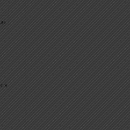
ute
f
ihre