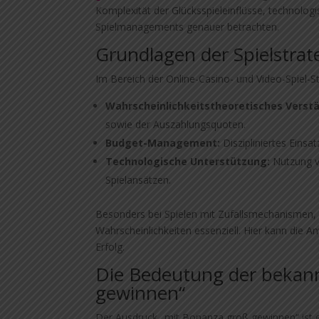
Komplexität der Glücksspieleinflüsse, technolog
Spielmanagements genauer betrachten.
Grundlagen der Spielstrat
Im Bereich der Online-Casino- und Video-Spiel-St
Wahrscheinlichkeitstheoretisches Verstä
sowie der Auszahlungsquoten.
Budget-Management:
Diszipliniertes Eins
Technologische Unterstützung:
Nutzung v
Spielansätzen.
Besonders bei Spielen mit Zufallsmechanismen, w
Wahrscheinlichkeiten essenziell. Hier kann die 
Erfolg.
Die Bedeutung der bekann
gewinnen“
Der Ausdruck „mit Bonanza groß gewinnen“ ist e