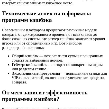
которых кэшбэк занимает ключевое место.
Технические аспекты и форматы
программ кэшбэка
Современные платформы предлагают различные модели
возврата: от фиксированного процента от всех ставок до
более сложных систем, где размер кэшбэка зависит от уровня
игрока или от определённых игр. Вот наиболее
распространённые типы:
Общий кэшбэк
— возврат части суммы проигранных
средств за выбранный период.
Геймерский кэшбэк
— возврат по конкретным играм
или разделам казино.
Эксклюзивные программы
— повышенные ставки для
VIP-пользователей, включающие увеличение процента
возврата.
От чего зависит эффективность
программы кэшбэка?