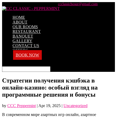
+91 98428 61100 / +91 73737 71101
ccclassichosur@gmail.com
HOME
ABOUT
OUR ROOMS
RESTAURANT
BANQUET
GALLERY
CONTACT US
OFFERS
BOOK NOW
Select Page
Стратегии получения кэшбэка в
онлайн-казино: особый взгляд на
программные решения и бонусы
by
CCC Peppermint
|
Apr 19, 2025
|
Uncategorized
В современном мире азартных игр онлайн, азартное