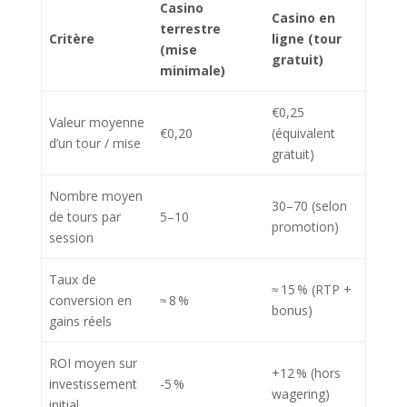
Casino
Casino en
terrestre
Critère
ligne (tour
(mise
gratuit)
minimale)
€0,25
Valeur moyenne
€0,20
(équivalent
d’un tour / mise
gratuit)
Nombre moyen
30–70 (selon
de tours par
5–10
promotion)
session
Taux de
≈ 15 % (RTP +
conversion en
≈ 8 %
bonus)
gains réels
ROI moyen sur
+12 % (hors
investissement
-5 %
wagering)
initial