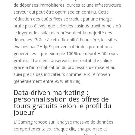
de dépenses immobilières lourdes et une infrastructure
serveur qui peut être optimisée en continu. Cette
réduction des coûts fixes se traduit par une marge
brute plus élevée que celle des casinos traditionnels où
le loyer et les salaires représentent la majorité des
dépenses. Grâce à cette flexibilité financière, les sites
évalués par 2Hdp.Fr peuvent offrir des promotions
généreuses – par exemple 100 % de dépôt + 50 tours
gratuits – tout en conservant une rentabilité solide
grâce à l’automatisation du processus de mise et au
suivi précis des indicateurs comme le RTP moyen
(généralement entre 95 % et 98 %).
Data‑driven marketing :
personnalisation des offres de
tours gratuits selon le profil du
joueur
L’iGaming repose sur l’analyse massive de données
comportementales ; chaque clic, chaque mise et