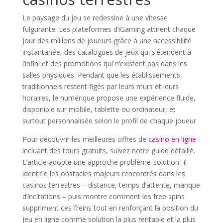
Le paysage du jeu se redessine à une vitesse
fulgurante. Les plateformes d’iGaming attirent chaque
jour des millions de joueurs grâce à une accessibilité
instantanée, des catalogues de jeux qui s’étendent à
l’infini et des promotions qui n’existent pas dans les
salles physiques. Pendant que les établissements
traditionnels restent figés par leurs murs et leurs
horaires, le numérique propose une expérience fluide,
disponible sur mobile, tablette ou ordinateur, et
surtout personnalisée selon le profil de chaque joueur.
Pour découvrir les meilleures offres de
casino en ligne
incluant des tours gratuits, suivez notre guide détaillé.
L’article adopte une approche problème‑solution : il
identifie les obstacles majeurs rencontrés dans les
casinos terrestres – distance, temps d’attente, manque
d’incitations – puis montre comment les free spins
suppriment ces freins tout en renforçant la position du
jeu en ligne comme solution la plus rentable et la plus