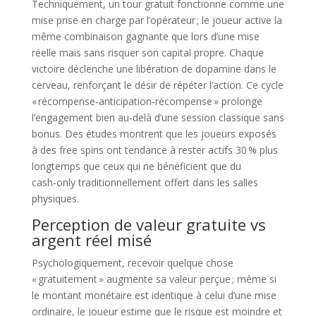
Techniquement, un tour gratuit fonctionne comme une
mise prise en charge par l’opérateur ; le joueur active la
même combinaison gagnante que lors d’une mise
réelle mais sans risquer son capital propre. Chaque
victoire déclenche une libération de dopamine dans le
cerveau, renforçant le désir de répéter l’action. Ce cycle
« récompense‑anticipation‑récompense » prolonge
l’engagement bien au-delà d’une session classique sans
bonus. Des études montrent que les joueurs exposés
à des free spins ont tendance à rester actifs 30 % plus
longtemps que ceux qui ne bénéficient que du
cash‑only traditionnellement offert dans les salles
physiques.
Perception de valeur gratuite vs
argent réel misé
Psychologiquement, recevoir quelque chose
« gratuitement » augmente sa valeur perçue ; même si
le montant monétaire est identique à celui d’une mise
ordinaire, le joueur estime que le risque est moindre et