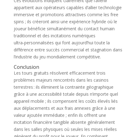
Ces évolutions indiquent clairement que l’avenir
appartient aux opérateurs capables d’allier technologie
immersive et promotions attractives comme les free
spins ; ils créeront ainsi une expérience hybride où le
joueur bénéficie simultanément du contact humain
traditionnel et des incitations numériques
ultra‑personnalisées qui font aujourd’hui toute la
différence entre succès commercial et stagnation dans
l’industrie du jeu mondialement compétitive.
Conclusion
Les tours gratuits résolvent efficacement trois
problèmes majeurs rencontrés dans les casinos
terrestres : ils éliminent la contrainte géographique
grâce à une accessibilité totale depuis n’importe quel
appareil mobile ; ils compensent les coûts élevés liés
aux déplacements et aux frais annexes grâce à une
valeur ajoutée immédiate ; enfin ils offrent une
incitation financière tangible absente généralement
dans les salles physiques où seules les mises réelles
génèrent du profit pour le joueur. En combinant