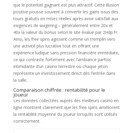
que le potentiel gagnant est plus attractif. Cette illusion
positive pousse souvent à convertir les gains issus des
tours gratuits en mises réelles après avoir satisfait aux
exigences de wagering – généralement entre 20x et
40x la valeur du bonus selon le site évalué par 2Hdp.Fr.
Ainsi, les free spins agissent comme un tremplin vers
une activité plus lucrative tout en offrant une
expérience ludique sans pression financière immédiate,
ce qui contraste fortement avec l’ambiance parfois
intimidante d’un casino terrestre où chaque jeton
représente un investissement direct dès l’entrée dans
la salle.
Comparaison chiffrée : rentabilité pour le
joueur
Les données collectées auprès des meilleurs casino en
ligne montrent clairement que les free spins améliorent
la rentabilité moyenne du joueur lorsqu’ils sont utilisés
correctement.