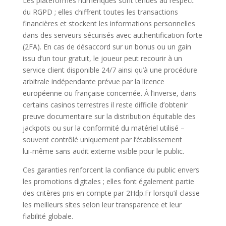
Les plateformes numériques sont tenues au respect
du RGPD ; elles chiffrent toutes les transactions
financières et stockent les informations personnelles
dans des serveurs sécurisés avec authentification forte
(2FA). En cas de désaccord sur un bonus ou un gain
issu d’un tour gratuit, le joueur peut recourir à un
service client disponible 24/7 ainsi qu’à une procédure
arbitrale indépendante prévue par la licence
européenne ou française concernée. À l’inverse, dans
certains casinos terrestres il reste difficile d’obtenir
preuve documentaire sur la distribution équitable des
jackpots ou sur la conformité du matériel utilisé –
souvent contrôlé uniquement par l’établissement
lui‑même sans audit externe visible pour le public.
Ces garanties renforcent la confiance du public envers
les promotions digitales ; elles font également partie
des critères pris en compte par 2Hdp.Fr lorsqu’il classe
les meilleurs sites selon leur transparence et leur
fiabilité globale.