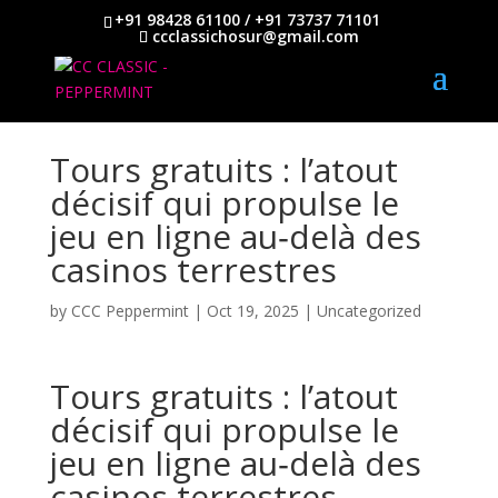
+91 98428 61100 / +91 73737 71101
ccclassichosur@gmail.com
Tours gratuits : l’atout
décisif qui propulse le
jeu en ligne au‑delà des
casinos terrestres
by
CCC Peppermint
|
Oct 19, 2025
|
Uncategorized
Tours gratuits : l’atout
décisif qui propulse le
jeu en ligne au‑delà des
casinos terrestres