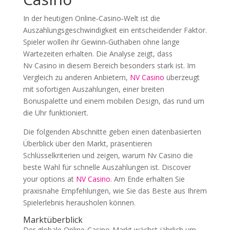
In der heutigen Online‑Casino‑Welt ist die
Auszahlungsgeschwindigkeit ein entscheidender Faktor.
Spieler wollen ihr Gewinn‑Guthaben ohne lange
Wartezeiten erhalten. Die Analyse zeigt, dass
Nv Casino in diesem Bereich besonders stark ist. Im
Vergleich zu anderen Anbietern,
NV Casino
überzeugt
mit sofortigen Auszahlungen, einer breiten
Bonuspalette und einem mobilen Design, das rund um
die Uhr funktioniert.
Die folgenden Abschnitte geben einen datenbasierten
Überblick über den Markt, präsentieren
Schlüsselkriterien und zeigen, warum Nv Casino die
beste Wahl für schnelle Auszahlungen ist. Discover
your options at
NV Casino
. Am Ende erhalten Sie
praxisnahe Empfehlungen, wie Sie das Beste aus Ihrem
Spielerlebnis herausholen können.
Marktüberblick
Der globale Online‑Casino‑Markt wächst jährlich um