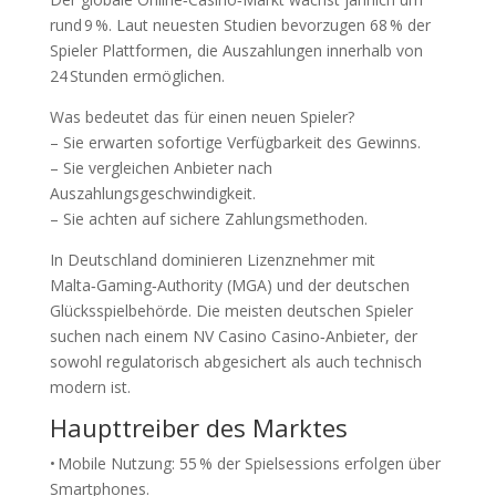
rund 9 %. Laut neuesten Studien bevorzugen 68 % der
Spieler Plattformen, die Auszahlungen innerhalb von
24 Stunden ermöglichen.
Was bedeutet das für einen neuen Spieler?
– Sie erwarten sofortige Verfügbarkeit des Gewinns.
– Sie vergleichen Anbieter nach
Auszahlungsgeschwindigkeit.
– Sie achten auf sichere Zahlungsmethoden.
In Deutschland dominieren Lizenznehmer mit
Malta‑Gaming‑Authority (MGA) und der deutschen
Glücksspielbehörde. Die meisten deutschen Spieler
suchen nach einem NV Casino Casino‑Anbieter, der
sowohl regulatorisch abgesichert als auch technisch
modern ist.
Haupttreiber des Marktes
• Mobile Nutzung: 55 % der Spielsessions erfolgen über
Smartphones.