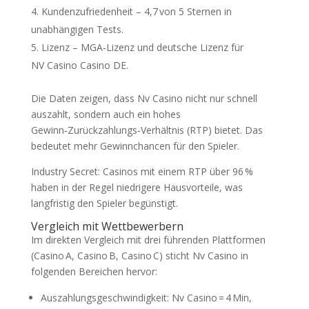
Kundenzufriedenheit – 4,7 von 5 Sternen in
unabhängigen Tests.
Lizenz – MGA‑Lizenz und deutsche Lizenz für
NV Casino Casino DE.
Die Daten zeigen, dass Nv Casino nicht nur schnell
auszahlt, sondern auch ein hohes
Gewinn‑Zurückzahlungs‑Verhältnis (RTP) bietet. Das
bedeutet mehr Gewinnchancen für den Spieler.
Industry Secret: Casinos mit einem RTP über 96 %
haben in der Regel niedrigere Hausvorteile, was
langfristig den Spieler begünstigt.
Vergleich mit Wettbewerbern
Im direkten Vergleich mit drei führenden Plattformen
(Casino A, Casino B, Casino C) sticht Nv Casino in
folgenden Bereichen hervor:
Auszahlungsgeschwindigkeit: Nv Casino = 4 Min,