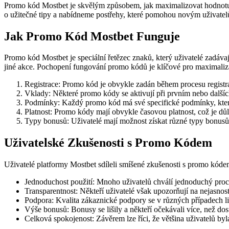
Promo kód Mostbet je skvělým způsobem, jak maximalizovat hodnotu př
o užitečné tipy a nabídneme postřehy, které pomohou novým uživatelům
Jak Promo Kód Mostbet Funguje
Promo kód Mostbet je speciální řetězec znaků, který uživatelé zadáva
jiné akce. Pochopení fungování promo kódů je klíčové pro maximalizac
Registrace: Promo kód je obvykle zadán během procesu registr
Vklady: Některé promo kódy se aktivují při prvním nebo dalšíc
Podmínky: Každý promo kód má své specifické podmínky, které 
Platnost: Promo kódy mají obvykle časovou platnost, což je důl
Typy bonusů: Uživatelé mají možnost získat různé typy bonusů
Uživatelské Zkušenosti s Promo Kódem
Uživatelé platformy Mostbet sdíleli smíšené zkušenosti s promo kódem. 
Jednoduchost použití: Mnoho uživatelů chválí jednoduchý pro
Transparentnost: Někteří uživatelé však upozorňují na nejasno
Podpora: Kvalita zákaznické podpory se v různých případech lišil
Výše bonusů: Bonusy se lišily a někteří očekávali více, než dost
Celková spokojenost: Závěrem lze říci, že většina uživatelů b