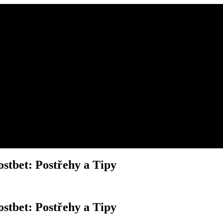
stbet: Postřehy a Tipy
stbet: Postřehy a Tipy