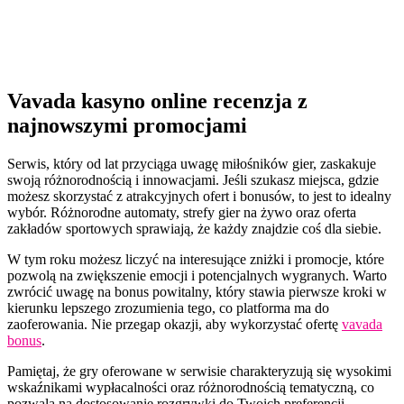
Vavada kasyno online recenzja z
najnowszymi promocjami
Serwis, który od lat przyciąga uwagę miłośników gier, zaskakuje
swoją różnorodnością i innowacjami. Jeśli szukasz miejsca, gdzie
możesz skorzystać z atrakcyjnych ofert i bonusów, to jest to idealny
wybór. Różnorodne automaty, strefy gier na żywo oraz oferta
zakładów sportowych sprawiają, że każdy znajdzie coś dla siebie.
W tym roku możesz liczyć na interesujące zniżki i promocje, które
pozwolą na zwiększenie emocji i potencjalnych wygranych. Warto
zwrócić uwagę na bonus powitalny, który stawia pierwsze kroki w
kierunku lepszego zrozumienia tego, co platforma ma do
zaoferowania. Nie przegap okazji, aby wykorzystać ofertę
vavada
bonus
.
Pamiętaj, że gry oferowane w serwisie charakteryzują się wysokimi
wskaźnikami wypłacalności oraz różnorodnością tematyczną, co
pozwala na dostosowanie rozgrywki do Twoich preferencji.