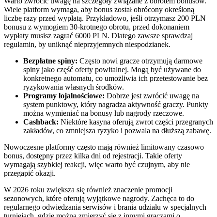
Warto zwrócić uwagę na szczegóły związane z obrotem bonusów.
Wiele platform wymaga, aby bonus został obrócony określoną
liczbę razy przed wypłatą. Przykładowo, jeśli otrzymasz 200 PLN
bonusu z wymogiem 30-krotnego obrotu, przed dokonaniem
wypłaty musisz zagrać 6000 PLN. Dlatego zawsze sprawdzaj
regulamin, by uniknąć nieprzyjemnych niespodzianek.
Bezpłatne spiny:
Często nowi gracze otrzymują darmowe
spiny jako część oferty powitalnej. Mogą być używane do
konkretnego automatu, co umożliwia ich przetestowanie bez
ryzykowania własnych środków.
Programy lojalnościowe:
Dobrze jest zwrócić uwagę na
system punktowy, który nagradza aktywność graczy. Punkty
można wymieniać na bonusy lub nagrody rzeczowe.
Cashback:
Niektóre kasyna oferują zwrot części przegranych
zakładów, co zmniejsza ryzyko i pozwala na dłuższą zabawę.
Nowoczesne platformy często mają również limitowany czasowo
bonus, dostępny przez kilka dni od rejestracji. Takie oferty
wymagają szybkiej reakcji, więc warto być czujnym, aby nie
przegapić okazji.
W 2026 roku zwiększa się również znaczenie promocji
sezonowych, które oferują wyjątkowe nagrody. Zachęca to do
regularnego odwiedzania serwisów i brania udziału w specjalnych
turniejach, gdzie można zmierzyć się z innymi graczami o