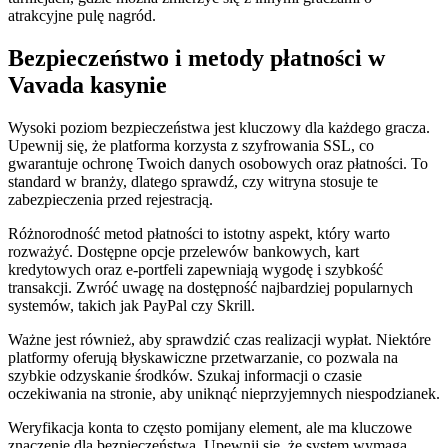
atrakcyjne pulę nagród.
Bezpieczeństwo i metody płatności w
Vavada kasynie
Wysoki poziom bezpieczeństwa jest kluczowy dla każdego gracza.
Upewnij się, że platforma korzysta z szyfrowania SSL, co
gwarantuje ochronę Twoich danych osobowych oraz płatności. To
standard w branży, dlatego sprawdź, czy witryna stosuje te
zabezpieczenia przed rejestracją.
Różnorodność metod płatności to istotny aspekt, który warto
rozważyć. Dostępne opcje przelewów bankowych, kart
kredytowych oraz e-portfeli zapewniają wygodę i szybkość
transakcji. Zwróć uwagę na dostępność najbardziej popularnych
systemów, takich jak PayPal czy Skrill.
Ważne jest również, aby sprawdzić czas realizacji wypłat. Niektóre
platformy oferują błyskawiczne przetwarzanie, co pozwala na
szybkie odzyskanie środków. Szukaj informacji o czasie
oczekiwania na stronie, aby uniknąć nieprzyjemnych niespodzianek.
Weryfikacja konta to często pomijany element, ale ma kluczowe
znaczenie dla bezpieczeństwa. Upewnij się, że system wymaga