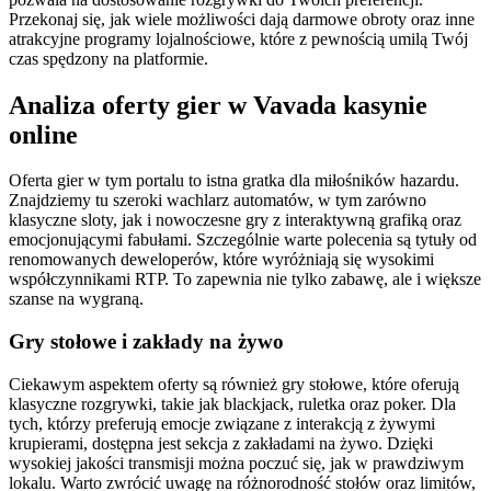
Przekonaj się, jak wiele możliwości dają darmowe obroty oraz inne
atrakcyjne programy lojalnościowe, które z pewnością umilą Twój
czas spędzony na platformie.
Analiza oferty gier w Vavada kasynie
online
Oferta gier w tym portalu to istna gratka dla miłośników hazardu.
Znajdziemy tu szeroki wachlarz automatów, w tym zarówno
klasyczne sloty, jak i nowoczesne gry z interaktywną grafiką oraz
emocjonującymi fabułami. Szczególnie warte polecenia są tytuły od
renomowanych deweloperów, które wyróżniają się wysokimi
współczynnikami RTP. To zapewnia nie tylko zabawę, ale i większe
szanse na wygraną.
Gry stołowe i zakłady na żywo
Ciekawym aspektem oferty są również gry stołowe, które oferują
klasyczne rozgrywki, takie jak blackjack, ruletka oraz poker. Dla
tych, którzy preferują emocje związane z interakcją z żywymi
krupierami, dostępna jest sekcja z zakładami na żywo. Dzięki
wysokiej jakości transmisji można poczuć się, jak w prawdziwym
lokalu. Warto zwrócić uwagę na różnorodność stołów oraz limitów,