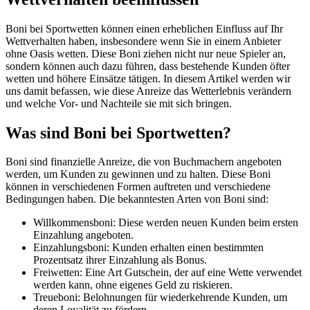
Boni bei Sportwetten können einen erheblichen Einfluss auf Ihr
Wettverhalten haben, insbesondere wenn Sie in einem Anbieter
ohne Oasis wetten. Diese Boni ziehen nicht nur neue Spieler an,
sondern können auch dazu führen, dass bestehende Kunden öfter
wetten und höhere Einsätze tätigen. In diesem Artikel werden wir
uns damit befassen, wie diese Anreize das Wetterlebnis verändern
und welche Vor- und Nachteile sie mit sich bringen.
Was sind Boni bei Sportwetten?
Boni sind finanzielle Anreize, die von Buchmachern angeboten
werden, um Kunden zu gewinnen und zu halten. Diese Boni
können in verschiedenen Formen auftreten und verschiedene
Bedingungen haben. Die bekanntesten Arten von Boni sind:
Willkommensboni: Diese werden neuen Kunden beim ersten
Einzahlung angeboten.
Einzahlungsboni: Kunden erhalten einen bestimmten
Prozentsatz ihrer Einzahlung als Bonus.
Freiwetten: Eine Art Gutschein, der auf eine Wette verwendet
werden kann, ohne eigenes Geld zu riskieren.
Treueboni: Belohnungen für wiederkehrende Kunden, um
deren Loyalität zu fördern.